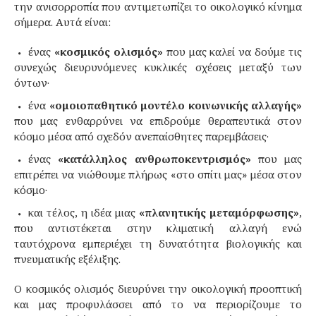
την ανισορροπία που αντιμετωπίζει το οικολογικό κίνημα
σήμερα. Αυτά είναι:
ένας
«κοσμικός ολισμός»
που μας καλεί να δούμε τις
συνεχώς διευρυνόμενες κυκλικές σχέσεις μεταξύ των
όντων·
ένα
«ομοιοπαθητικό μοντέλο κοινωνικής αλλαγής»
που μας ενθαρρύνει να επιδρούμε θεραπευτικά στον
κόσμο μέσα από σχεδόν ανεπαίσθητες παρεμβάσεις·
ένας
«κατάλληλος ανθρωποκεντρισμός»
που μας
επιτρέπει να νιώθουμε πλήρως «στο σπίτι μας» μέσα στον
κόσμο·
και τέλος, η ιδέα μιας
«πλανητικής μεταμόρφωσης»
,
που αντιστέκεται στην κλιματική αλλαγή ενώ
ταυτόχρονα εμπεριέχει τη δυνατότητα βιολογικής και
πνευματικής εξέλιξης.
Ο κοσμικός ολισμός διευρύνει την οικολογική προοπτική
και μας προφυλάσσει από το να περιορίζουμε το