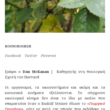
ΚΟΙΝΟΠΟΊΗΣΗ
Facebook
Twitter
Pinterest
Γράφει ο
Dan McKanan
| Καθηγητής στη Θεολογική
Σχολή του Harvard
Οι οργανισμοί, τα οικοσυστήματα και ακόμη και τα
κοινωνικά κινήματα εξελίσσονται. Το σύγχρονο
οικολογικό κίνημα δεν είναι το ίδιο με εκείνο που
επικρατούσε όταν ο Rudolf Steiner έδωσε το «
Γεωργικό
Σεμινάριο
», ούτε με αυτό της εποχής που εκδόθηκε το