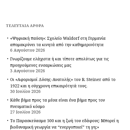
ΤΕΛΕΥΤΑΊΑ ΆΡΘΡΑ
«Ψηφιακή παύση»: Σχολείο Waldorf στη Γερμανία
απομακρύνει τα κινητά από την καθημερινότητα
6 Αυγούστου 2026
Γνωρίζουμε ελάχιστα ή και τίποτε απολύτως για τις
προηγούμενες ενσαρκώσεις μας
3 Αυγούστου 2026
Οι «Αφορισμοί Δύσης-Ανατολής» του R. Steiner από το
1922 και η σύγχρονη επικαιρότητά τους.
30 Ιουλίου 2026
Κάθε βήμα προς τα μέσα είναι ένα βήμα προς τον
πνευματικό κόσμο
27 Ιουλίου 2026
Το Παρασκεύασμα 500 και η ζωή του εδάφους: Μπορεί η
βιοδυναμική γεωργία να “ενεργοποιεί” τη γη;»