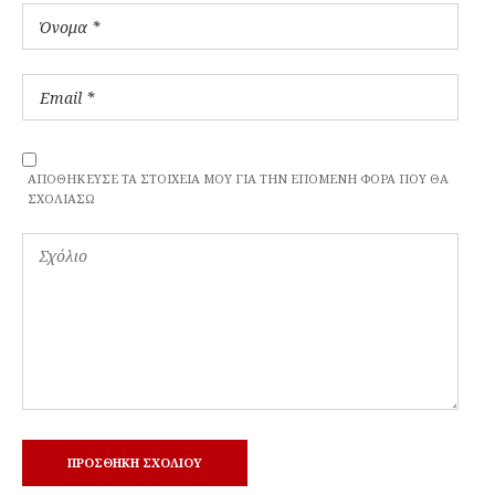
ΑΠΟΘΉΚΕΥΣΕ ΤΑ ΣΤΟΙΧΕΊΑ ΜΟΥ ΓΙΑ ΤΗΝ ΕΠΌΜΕΝΗ ΦΟΡΆ ΠΟΥ ΘΑ
ΣΧΟΛΙΆΣΩ