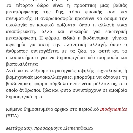
Το τέταρτο δώρο είναι η προοπτική μιας βαθιάς
μεταμόρφωσης της Γης, τόσο φυσικής όσο και
πνευματικής. Η ανθρωποσοφία προτείνει να δούμε την
οικολογία σε κοσμικό ορίζοντα, όπου η αλλαγή είναι
αναπόφευκτη, αλλά και ευκαιρία για εσωτερική
μεταμόρφωση. Η φάρμα, ειδικά η βιοδυναμική, γίνεται
αφετηρία για αυτή την πλανητική αλλαγή, όπου ο
άνθρωπος συνεργάζεται με τα ζώα, τα φυτά και τα
οικοσυστήματα για να δημιουργήσει νέα ισορροπία και
βιοποικιλότητα.
Αντί να επιλέξουμε στρατηγικές υψηλής τεχνολογίας ή
βιομηχανικές μονοκαλλιέργειες, μπορούμε να κάνουμε τη
βιοδυναμική φάρμα σύμβολο ενός νέου μέλλοντος, στο
οποίο άνθρωποι, ζώα και φυτά συνυπάρχουν σε αμοιβαία
δημιουργικότητα.
Κείμενο δημοσιευμένο αρχικά στο περιοδικό
Biodynamics
(ΗΠΑ)
Μετάφραση, προσαρμογή: Element©2025