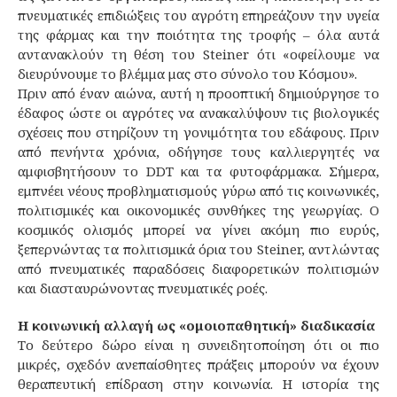
πνευματικές επιδιώξεις του αγρότη επηρεάζουν την υγεία
της φάρμας και την ποιότητα της τροφής – όλα αυτά
αντανακλούν τη θέση του Steiner ότι «οφείλουμε να
διευρύνουμε το βλέμμα μας στο σύνολο του Κόσμου».
Πριν από έναν αιώνα, αυτή η προοπτική δημιούργησε το
έδαφος ώστε οι αγρότες να ανακαλύψουν τις βιολογικές
σχέσεις που στηρίζουν τη γονιμότητα του εδάφους. Πριν
από πενήντα χρόνια, οδήγησε τους καλλιεργητές να
αμφισβητήσουν το DDT και τα φυτοφάρμακα. Σήμερα,
εμπνέει νέους προβληματισμούς γύρω από τις κοινωνικές,
πολιτισμικές και οικονομικές συνθήκες της γεωργίας. Ο
κοσμικός ολισμός μπορεί να γίνει ακόμη πιο ευρύς,
ξεπερνώντας τα πολιτισμικά όρια του Steiner, αντλώντας
από πνευματικές παραδόσεις διαφορετικών πολιτισμών
και διασταυρώνοντας πνευματικές ροές.
Η κοινωνική αλλαγή ως «ομοιοπαθητική» διαδικασία
Το δεύτερο δώρο είναι η συνειδητοποίηση ότι οι πιο
μικρές, σχεδόν ανεπαίσθητες πράξεις μπορούν να έχουν
θεραπευτική επίδραση στην κοινωνία. Η ιστορία της