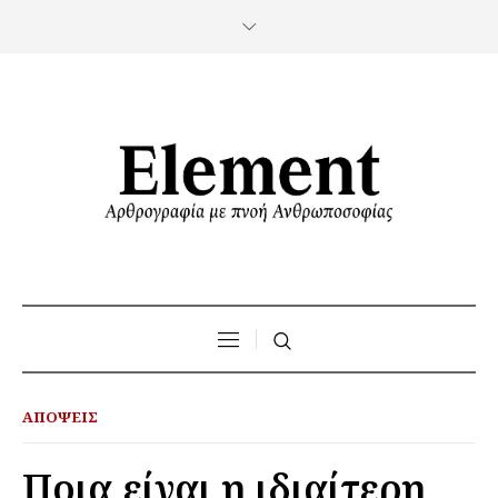
ΑΠΌΨΕΙΣ
Ποια είναι η ιδιαίτερη