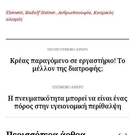
Element
,
Rudolf Steiner
,
Ανθρωποσοφία
,
Κοσμικός
ολισμός
ΠΡΟΗΓΟΎΜΕΝΟ ΆΡΘΡΟ
Κρέας παραγόμενο σε εργαστήριο! Το
μέλλον της διατροφής;
ΕΠΌΜΕΝΟ ΆΡΘΡΟ
Η πνευματικότητα μπορεί να είναι ένας
πόρος στην υγειονομική περίθαλψη
Περισσότερα άρθρα