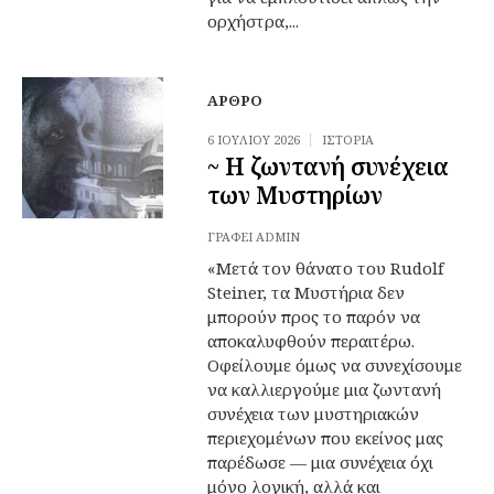
ορχήστρα,...
ΆΡΘΡΟ
6 ΙΟΥΛΊΟΥ 2026
ΙΣΤΟΡΊΑ
~ Η ζωντανή συνέχεια
των Μυστηρίων
ΓΡΆΦΕΙ
ADMIN
«Μετά τον θάνατο του Rudolf
Steiner, τα Μυστήρια δεν
μπορούν προς το παρόν να
αποκαλυφθούν περαιτέρω.
Οφείλουμε όμως να συνεχίσουμε
να καλλιεργούμε μια ζωντανή
συνέχεια των μυστηριακών
περιεχομένων που εκείνος μας
παρέδωσε — μια συνέχεια όχι
μόνο λογική, αλλά και