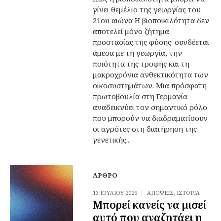
γίνει θεμέλιο της γεωργίας του
21ου αιώνα Η βιοποικιλότητα δεν
αποτελεί μόνο ζήτημα
προστασίας της φύσης· συνδέεται
άμεσα με τη γεωργία, την
ποιότητα της τροφής και τη
μακροχρόνια ανθεκτικότητα των
οικοσυστημάτων. Μια πρόσφατη
πρωτοβουλία στη Γερμανία
αναδεικνύει τον σημαντικό ρόλο
που μπορούν να διαδραματίσουν
οι αγρότες στη διατήρηση της
γενετικής...
ΆΡΘΡΟ
13 ΙΟΥΛΊΟΥ 2026
ΑΠΌΨΕΙΣ
,
ΙΣΤΟΡΊΑ
Μπορεί κανείς να μισεί
αυτό που αναζητάει η