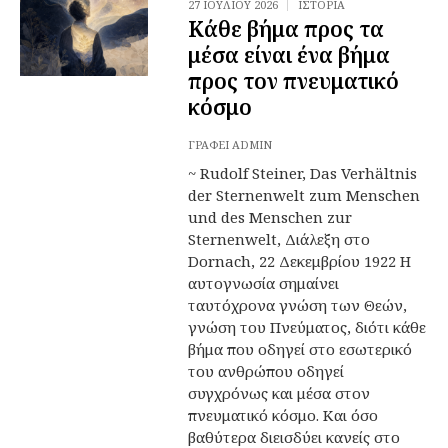
27 ΙΟΥΛΊΟΥ 2026
ΙΣΤΟΡΊΑ
Κάθε βήμα προς τα
μέσα είναι ένα βήμα
προς τον πνευματικό
κόσμο
ΓΡΆΦΕΙ
ADMIN
~ Rudolf Steiner, Das Verhältnis
der Sternenwelt zum Menschen
und des Menschen zur
Sternenwelt, Διάλεξη στο
Dornach, 22 Δεκεμβρίου 1922 Η
αυτογνωσία σημαίνει
ταυτόχρονα γνώση των Θεών,
γνώση του Πνεύματος, διότι κάθε
βήμα που οδηγεί στο εσωτερικό
του ανθρώπου οδηγεί
συγχρόνως και μέσα στον
πνευματικό κόσμο. Και όσο
βαθύτερα διεισδύει κανείς στο