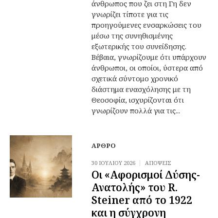
άνθρωπος που ζει στη Γη δεν
γνωρίζει τίποτε για τις
προηγούμενες ενσαρκώσεις του
μέσω της συνηθισμένης
εξωτερικής του συνείδησης.
Βέβαια, γνωρίζουμε ότι υπάρχουν
άνθρωποι, οι οποίοι, ύστερα από
σχετικά σύντομο χρονικό
διάστημα ενασχόλησης με τη
Θεοσοφία, ισχυρίζονται ότι
γνωρίζουν πολλά για τις...
ΆΡΘΡΟ
30 ΙΟΥΛΊΟΥ 2026
ΑΠΌΨΕΙΣ
Οι «Αφορισμοί Δύσης-
Ανατολής» του R.
Steiner από το 1922
και η σύγχρονη