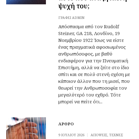
ψυχή του;
ΓΡΆΦΕΙ
ADMIN
Απόσπασμα από τον Rudolf
Steiner, GA 218, Λονδίνο, 19
Νοεμβρίου 1922 Ίσως να είστε
ένας πραγματικά αφοσιωμένος
ανθρωπόσοφος, με βαθύ
ενδιαφέρον για την Πνευματική
Επιστήμη, αλλά να ζείτε στο ίδιο
σπίτι και σε πολύ στενή σχέση με
κάποιον άλλον που τη μισεί, που
θεωρεί την Ανθρωποσοφία τον
μεγαλύτερό του εχθρό. Τότε
μπορεί να πείτε ότι...
ΆΡΘΡΟ
9 ΙΟΥΛΊΟΥ 2026
ΑΠΌΨΕΙΣ
,
ΤΈΧΝΕΣ