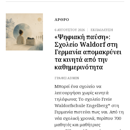
ΆΡΘΡΟ
6 ΑΥΓΟΎΣΤΟΥ 2026
ΕΚΠΑΊΔΕΥΣΗ
«Ψηφιακή παύση»:
Σχολείο Waldorf στη
Γερμανία απομακρύνει
τα κινητά από την
καθημερινότητα
ΓΡΆΦΕΙ
ADMIN
Μπορεί ένα σχολείο να
λειτουργήσει χωρίς κινητά
τηλέφωνα; Το σχολείο Freie
Waldorfschule Engelberg* στη
Γερμανία πιστεύει πως ναι. Από τη
νέα σχολική χρονιά, περίπου 700
μαθητές και μαθήτριες