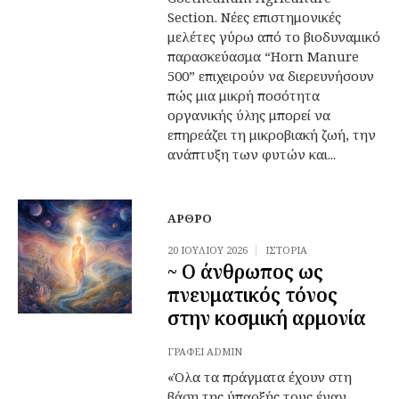
Section. Νέες επιστημονικές
μελέτες γύρω από το βιοδυναμικό
παρασκεύασμα “Horn Manure
500” επιχειρούν να διερευνήσουν
πώς μια μικρή ποσότητα
οργανικής ύλης μπορεί να
επηρεάζει τη μικροβιακή ζωή, την
ανάπτυξη των φυτών και...
ΆΡΘΡΟ
20 ΙΟΥΛΊΟΥ 2026
ΙΣΤΟΡΊΑ
~ Ο άνθρωπος ως
πνευματικός τόνος
στην κοσμική αρμονία
ΓΡΆΦΕΙ
ADMIN
«Όλα τα πράγματα έχουν στη
βάση της ύπαρξής τους έναν