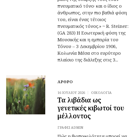
πνευματικό τόνο· και ο ίδιος ο
άνθρωπος, στην πιο βαθιά φύση
του, είναι ένας τέτοιος
πνευματικός τόνος.» ~ R. Steiner:
(GA 283) Η Εσωτερική φύση της
Μουσικής και η εμπειρία του
Τόνου – 3 Δεκεμβρίου 1906,
Κολωνία Μέσα στο ευρύτερο
πλαίσιο της διάλεξης στις 3...
ΆΡΘΡΟ
16 ΙΟΥΛΊΟΥ 2026
ΟΙΚΟΛΟΓΊΑ
Τα λιβάδια ως
γενετικές κιβωτοί του
μέλλοντος
ΓΡΆΦΕΙ
ADMIN
Πώς η βιοποικιλότητα μπορεί να