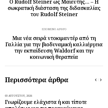
Ο Rudolf Steiner ως Μαιευτής… – Η
σωκρατική διάσταση της διδασκαλίας
του Rudolf Steiner
ΕΠΌΜΕΝΟ ΆΡΘΡΟ
Μια νέα σειρά ντοκιμαντέρ από τη
Γαλλία για την βιοδυναμική καλλιέργεια
την εκπαίδευση Waldorf και την
κοινωνική θεραπεία
Περισσότερα άρθρα
03 ΑΥΓΟΎΣΤΟΥ,
2026
Γνωρίζουμε ελάχιστα ή και τίποτε