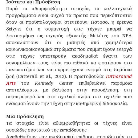
Ισότητα και Πρόσβαση
Παρά τα αδιαμφισβήτητα στοιχεία, τα καλλιτεχνικά
προγράμματα είναι συχνά τα πρώτα που περικόπτονται
όταν οι προϋπολογισμοί στενεύουν. Ωστόσο, η έρευνα
δείχνει ότι η συμμετοχή στις τέχνες μπορεί να
λειτουργήσει ως ισχυρός εξισωτής. Μελέτες του NEA
αποκαλύπτουν ότι οι μαθητές από χαμηλότερα
κοινωνικοοικονομικά στρώματα που συμμετέχουν ενεργά
στις τέχνες υπερτερούν ακαδημαϊκά έναντι των
συνομηλίκων τους, είναι πιο πιθανό να φοιτήσουν στο
πανεπιστήμιο και να συμμετέχουν ενεργά στη δημόσια
ζωή (Catterall et al., 2012). Η πρωτοβουλία
Turnaround
Arts
του
Kennedy Center
επιβεβαιώνει παρόμοια
αποτελέσματα, με βελτίωση στην προσέλευση, στη
συμπεριφορά και στο σχολικό κλίμα στα σχολεία που
ενσωματώνουν την τέχνη στην καθημερινή διδασκαλία.
Μια Πρόσκληση
Τα στοιχεία είναι αδιαμφισβήτητα: οι τέχνες είναι
ουσιώδες συστατικό της εκπαίδευσης.
Αναβαθμίζουν την ακαδημαϊκή επίδοση, πυροδοτούν τη