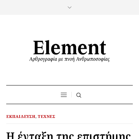
ΕΚΠΑΊΔΕΥΣΗ
,
ΤΈΧΝΕΣ
Η ένταξη της επιστήμης