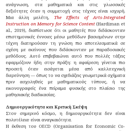
ανάγνωση, στα μαθηματικά και στις γλωσσικές
δεξιότητες όταν η συμμετοχή στις τέχνες είναι ισχυρή.
Μια άλλη μελέτη,
The Effects of Arts-Integrated
Instruction on Memory for Science Content
(Hardiman et
al., 2019), διαπίστωσε ότι οι μαθητές που διδάσκονταν
επιστημονικές έννοιες μέσω μεθόδων βασισμένων στην
τέχνη διατηρούσαν τη γνώση πιο αποτελεσματικά σε
σχέση με εκείνους που διδάσκονταν με παραδοσιακές
μεθόδους. Αυτό επιβεβαιώνει αυτό που πολλές τάξεις
εφαρμόζουν ήδη στην πράξη: η αφαίρεση γίνεται πιο
προσιτή όταν εισάγεται μέσα από καλλιτεχνική
διερεύνηση — όπως το να σχεδιάζεις γεωμετρικά σχήματα
πριν ασχοληθείς με μαθηματικούς τύπους, ή να
εικονογραφείς ένα πείραμα φυσικής στο πλαίσιο της
μαθησιακής διαδικασίας.
Δημιουργικότητα και Κριτική Σκέψη
Στον σημερινό κόσμο, η δημιουργικότητα δεν είναι
πολυτέλεια· είναι αναγκαιότητα.
Η έκθεση του OECD (Organisation for Economic Co-