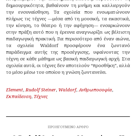
δημιουργικότητα, βαθαίνουν τη μνήμη και καλλιεργούν
την ενσυναίσθηση. Τα σχολεία που ενσωματώνουν
πλήρως τις τέχνες —μέσα από τη μουσική, τα εικαστικά,
την κίνηση, το θέατρο ή την αφήγηση— ενσαρκώνουν
στην πράξη αυτό που η έρευνα αναγνωρίζει ως βέλτιστη
παιδαγωγική πρακτική. Για περισσότερο από έναν αιώνα,
τα σχολεία Waldorf προσφέρουν ένα ζωντανό
παράδειγμα αυτής της προσέγγισης, υφαίνοντας την
τέχνη σε κάθε μάθημα ως βασική παιδαγωγική αρχή. Στα
σχολεία αυτά, οι τέχνες δεν αποτελούν “προσθήκη”, αλλά
το μέσο μέσω του οποίου η γνώση ζωντανεύει.
Element
,
Rudolf Steiner
,
Waldorf
,
Ανθρωποσοφία
,
Εκπαίδευση
,
Τέχνες
ΠΡΟΗΓΟΎΜΕΝΟ ΆΡΘΡΟ