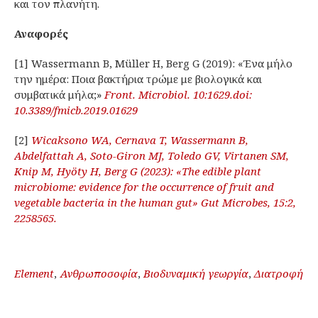
και τον πλανήτη.
Αναφορές
[1] Wassermann B, Müller H, Berg G (2019): «Ένα μήλο
την ημέρα: Ποια βακτήρια τρώμε με βιολογικά και
συμβατικά μήλα;»
Front. Microbiol. 10:1629.doi:
10.3389/fmicb.2019.01629
[2]
Wicaksono WA, Cernava T, Wassermann B,
Abdelfattah A, Soto-Giron MJ, Toledo GV, Virtanen SM,
Knip M, Hyöty H, Berg G (2023): «The edible plant
microbiome: evidence for the occurrence of fruit and
vegetable bacteria in the human gut» Gut Microbes, 15:2,
2258565.
Element
,
Ανθρωποσοφία
,
Βιοδυναμική γεωργία
,
Διατροφή