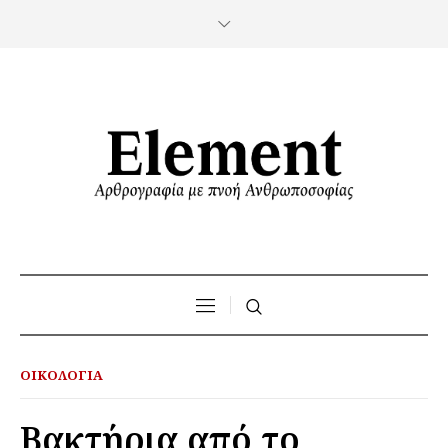
ΟΙΚΟΛΟΓΊΑ
Βακτήρια από το