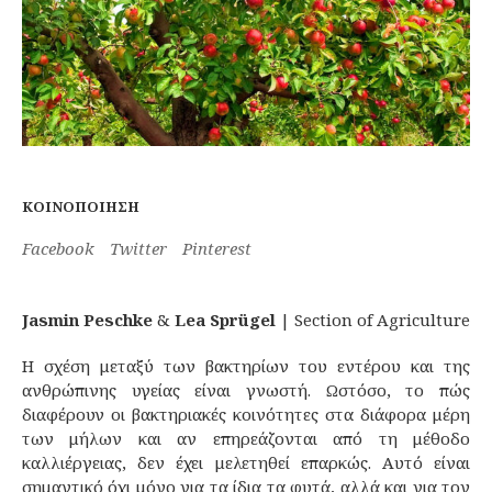
ΚΟΙΝΟΠΟΊΗΣΗ
Facebook
Twitter
Pinterest
Jasmin Peschke
&
Lea Sprügel
| Section of Agriculture
Η σχέση μεταξύ των βακτηρίων του εντέρου και της
ανθρώπινης υγείας είναι γνωστή. Ωστόσο, το πώς
διαφέρουν οι βακτηριακές κοινότητες στα διάφορα μέρη
των μήλων και αν επηρεάζονται από τη μέθοδο
καλλιέργειας, δεν έχει μελετηθεί επαρκώς. Αυτό είναι
σημαντικό όχι μόνο για τα ίδια τα φυτά, αλλά και για τον