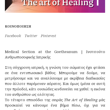
ΚΟΙΝΟΠΟΊΗΣΗ
Facebook
Twitter
Pinterest
Medical Section at the Goetheanum | Ινστιτούτο
Ανθρωποσοφικής Ιατρικής
Στη σύγχρονη ιατρική, η γνώση του σώματος έχει φτάσει
σε ένα εντυπωσιακό βάθος. Μπορούμε να δούμε, να
μετρήσουμε και να αναλύσουμε με ακρίβεια διαδικασίες
που άλλοτε παρέμεναν αόρατες. Και όμως (μέσα σε αυτή
την πρόοδο), κάτι ουσιώδες κινδυνεύει να χαθεί: η εικόνα
του ανθρώπου ως ολότητας.
Το τέταρτο επεισόδιο της σειράς
The Art of Healing
μάς
προσκαλεί να κάνουμε ένα βήμα πίσω, όχι για να