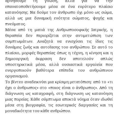
αρνηθούμε τη γνώση, αλλά για να την
επανατοποθετήσουμε μέσα σε ένα ευρύτερο πλαίσιο
κατανόησης. Να δούμε τον άνθρωπο όχι μόνο ως σώμα,
αλλά ως μια δυναμική ενότητα σώματος, ψυχής και
πνεύματος.
Μέσα από τη ματιά της Ανθρωποσοφικής Ιατρικής, η
θεραπεία δεν περιορίζεται στην αντιμετώπιση των
συμπτωμάτων. Αναζητά να ενισχύσει τις ίδιες τις
δυνάμεις ζωής και αυτοΐασης του ανθρώπου. Σε αυτό το
πλαίσιο, μορφές θεραπείας όπως η τέχνη, η κίνηση και η
δημιουργική έκφραση δεν αποτελούν απλώς
υποστηρικτικά μέσα, αλλά ουσιαστικά εργαλεία που
ενεργοποιούν βαθύτερα επίπεδα του ανθρώπινου
οργανισμού.
Το βίντεο αναδεικνύει μια κρίσιμη μετατόπιση: από το «τι
έχει ο άνθρωπος» στο «ποιος είναι ο άνθρωπος». Από τη
διάγνωση ως καταγραφή, στη διάγνωση ως κατανόηση
μιας πορείας. Κάθε σύμπτωμα αποκτά νόημα όταν ιδωθεί
μέσα στη βιογραφία, τις εσωτερικές διεργασίες και τη
μοναδικότητα του κάθε ανθρώπου.