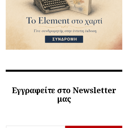
Εγγραφείτε στο Newsletter
μας
*