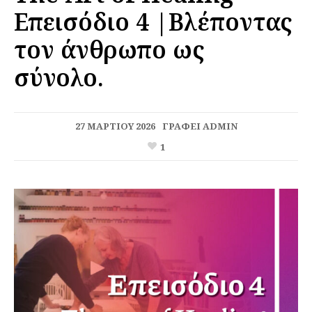
Επεισόδιο 4 |Βλέποντας
τον άνθρωπο ως
σύνολο.
27 ΜΑΡΤΊΟΥ 2026
ΓΡΆΦΕΙ
ADMIN
1