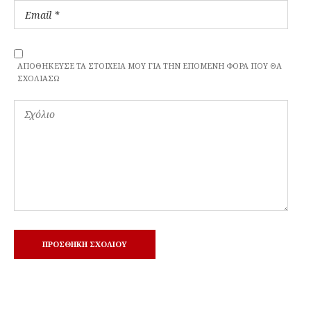
ΑΠΟΘΉΚΕΥΣΕ ΤΑ ΣΤΟΙΧΕΊΑ ΜΟΥ ΓΙΑ ΤΗΝ ΕΠΌΜΕΝΗ ΦΟΡΆ ΠΟΥ ΘΑ
ΣΧΟΛΙΆΣΩ