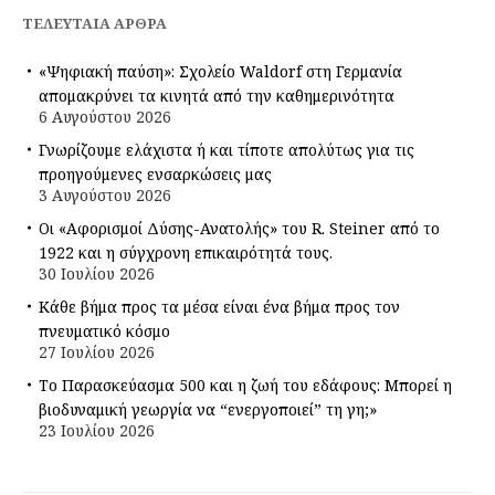
ΤΕΛΕΥΤΑΊΑ ΆΡΘΡΑ
«Ψηφιακή παύση»: Σχολείο Waldorf στη Γερμανία
απομακρύνει τα κινητά από την καθημερινότητα
6 Αυγούστου 2026
Γνωρίζουμε ελάχιστα ή και τίποτε απολύτως για τις
προηγούμενες ενσαρκώσεις μας
3 Αυγούστου 2026
Οι «Αφορισμοί Δύσης-Ανατολής» του R. Steiner από το
1922 και η σύγχρονη επικαιρότητά τους.
30 Ιουλίου 2026
Κάθε βήμα προς τα μέσα είναι ένα βήμα προς τον
πνευματικό κόσμο
27 Ιουλίου 2026
Το Παρασκεύασμα 500 και η ζωή του εδάφους: Μπορεί η
βιοδυναμική γεωργία να “ενεργοποιεί” τη γη;»
23 Ιουλίου 2026