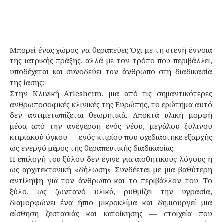
Μπορεί ένας χώρος να θεραπεύει; Όχι με τη στενή έννοια
της ιατρικής πράξης, αλλά με τον τρόπο που περιβάλλει,
υποδέχεται και συνοδεύει τον άνθρωπο στη διαδικασία
της ίασης;
Στην Κλινική Arlesheim, μια από τις σημαντικότερες
ανθρωποσοφικές κλινικές της Ευρώπης, το ερώτημα αυτό
δεν αντιμετωπίζεται θεωρητικά. Αποκτά υλική μορφή
μέσα από την ανέγερση ενός νέου, μεγάλου ξύλινου
κτιριακού όγκου — ενός κτιρίου που σχεδιάστηκε εξαρχής
ως ενεργό μέρος της θεραπευτικής διαδικασίας.
Η επιλογή του ξύλου δεν έγινε για αισθητικούς λόγους ή
ως αρχιτεκτονική «δήλωση». Συνδέεται με μια βαθύτερη
αντίληψη για τον άνθρωπο και το περιβάλλον του. Το
ξύλο, ως ζωντανό υλικό, ρυθμίζει την υγρασία,
διαμορφώνει ένα ήπιο μικροκλίμα και δημιουργεί μια
αίσθηση ζεστασιάς και κατοίκησης — στοιχεία που