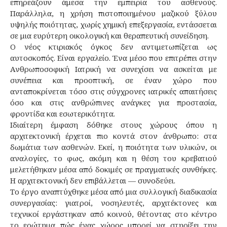
επηρεάζουν άμεσα την εμπειρία του ασθενούς.
Παράλληλα, η χρήση πιστοποιημένου μαζικού ξύλου
υψηλής ποιότητας, χωρίς χημική επεξεργασία, εντάσσεται
σε μια ευρύτερη οικολογική και θεραπευτική συνείδηση.
Ο νέος κτιριακός όγκος δεν αντιμετωπίζεται ως
αυτοσκοπός. Είναι εργαλείο. Ένα μέσο που επιτρέπει στην
Ανθρωποσοφική Ιατρική να συνεχίσει να ασκείται με
συνέπεια και προοπτική, σε έναν χώρο που
ανταποκρίνεται τόσο στις σύγχρονες ιατρικές απαιτήσεις
όσο και στις ανθρώπινες ανάγκες για προστασία,
φροντίδα και εσωτερικότητα.
Ιδιαίτερη έμφαση δόθηκε στους χώρους όπου η
αρχιτεκτονική έρχεται πιο κοντά στον άνθρωπο: στα
δωμάτια των ασθενών. Εκεί, η ποιότητα των υλικών, οι
αναλογίες, το φως, ακόμη και η θέση του κρεβατιού
μελετήθηκαν μέσα από δοκιμές σε πραγματικές συνθήκες.
Η αρχιτεκτονική δεν επιβάλλεται — συνοδεύει.
Το έργο αναπτύχθηκε μέσα από μια συλλογική διαδικασία
συνεργασίας: γιατροί, νοσηλευτές, αρχιτέκτονες και
τεχνικοί εργάστηκαν από κοινού, θέτοντας στο κέντρο
το ερώτημα πώς ένας χώρος μπορεί να στηρίξει την