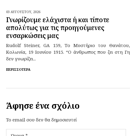
03 ΑΥΓΟΎΣΤΟΥ,
2026
Γνωρίζουμε ελάχιστα ή και τίποτε
απολύτως για τις προηγούμενες
ενσαρκώσεις μας
Rudolf Steiner, GA 159, Το Μυστήριο του Θανάτου,
Κολωνία, 19 Ιουνίου 1915. “Ο άνθρωπος που ζει στη Γη
δεν γνωρίζει...
ΠΕΡΙΣΣΌΤΕΡΑ
Άφησε ένα σχόλιο
To email σου δεν θα δημοσιευτεί