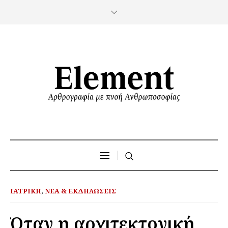
ΙΑΤΡΙΚΉ
,
ΝΈΑ & ΕΚΔΗΛΏΣΕΙΣ
Όταν η αρχιτεκτονική