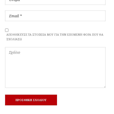
ΑΠΟΘΉΚΕΥΣΕ ΤΑ ΣΤΟΙΧΕΊΑ ΜΟΥ ΓΙΑ ΤΗΝ ΕΠΌΜΕΝΗ ΦΟΡΆ ΠΟΥ ΘΑ
ΣΧΟΛΙΆΣΩ