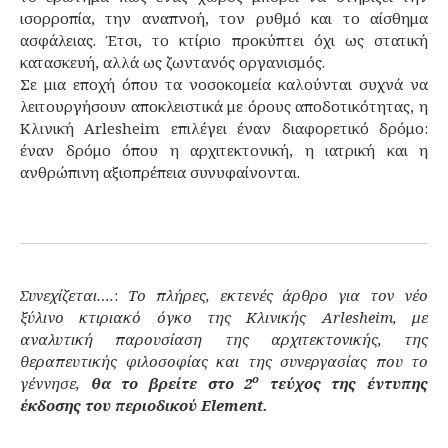
ισορροπία, την αναπνοή, τον ρυθμό και το αίσθημα
ασφάλειας. Έτσι, το κτίριο προκύπτει όχι ως στατική
κατασκευή, αλλά ως ζωντανός οργανισμός.
Σε μια εποχή όπου τα νοσοκομεία καλούνται συχνά να
λειτουργήσουν αποκλειστικά με όρους αποδοτικότητας, η
Κλινική Arlesheim επιλέγει έναν διαφορετικό δρόμο:
έναν δρόμο όπου η αρχιτεκτονική, η ιατρική και η
ανθρώπινη αξιοπρέπεια συνυφαίνονται.
Συνεχίζεται….
:
Το πλήρες, εκτενές άρθρο για τον νέο
ξύλινο κτιριακό όγκο της Κλινικής Arlesheim, με
αναλυτική παρουσίαση της αρχιτεκτονικής, της
θεραπευτικής φιλοσοφίας και της συνεργασίας που το
ο
γέννησε,
θα το βρείτε στο 2
τεύχος της έντυπης
έκδοσης του περιοδικού Element.