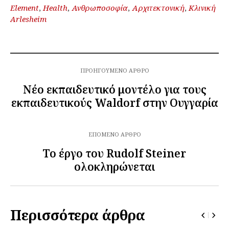
Element
,
Health
,
Ανθρωποσοφία
,
Αρχιτεκτονική
,
Κλινική
Arlesheim
ΠΡΟΗΓΟΎΜΕΝΟ ΆΡΘΡΟ
Νέο εκπαιδευτικό μοντέλο για τους
εκπαιδευτικούς Waldorf στην Ουγγαρία
ΕΠΌΜΕΝΟ ΆΡΘΡΟ
Το έργο του Rudolf Steiner
ολοκληρώνεται
Περισσότερα άρθρα