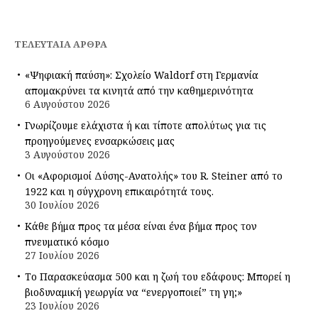
ΤΕΛΕΥΤΑΊΑ ΆΡΘΡΑ
«Ψηφιακή παύση»: Σχολείο Waldorf στη Γερμανία
απομακρύνει τα κινητά από την καθημερινότητα
6 Αυγούστου 2026
Γνωρίζουμε ελάχιστα ή και τίποτε απολύτως για τις
προηγούμενες ενσαρκώσεις μας
3 Αυγούστου 2026
Οι «Αφορισμοί Δύσης-Ανατολής» του R. Steiner από το
1922 και η σύγχρονη επικαιρότητά τους.
30 Ιουλίου 2026
Κάθε βήμα προς τα μέσα είναι ένα βήμα προς τον
πνευματικό κόσμο
27 Ιουλίου 2026
Το Παρασκεύασμα 500 και η ζωή του εδάφους: Μπορεί η
βιοδυναμική γεωργία να “ενεργοποιεί” τη γη;»
23 Ιουλίου 2026