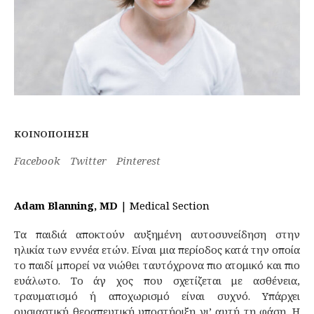
ΚΟΙΝΟΠΟΊΗΣΗ
Facebook
Twitter
Pinterest
Adam Blanning, MD
| Medical Section
Τα παιδιά αποκτούν αυξημένη αυτοσυνείδηση στην
ηλικία των εννέα ετών. Είναι μια περίοδος κατά την οποία
το παιδί μπορεί να νιώθει ταυτόχρονα πιο ατομικό και πιο
ευάλωτο. Το άγ χος που σχετίζεται με ασθένεια,
τραυματισμό ή αποχωρισμό είναι συχνό. Υπάρχει
ουσιαστική θεραπευτική υποστήριξη γι’ αυτή τη φάση. Η