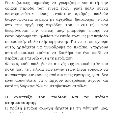
Είναι ζωτικής σημασίας να γνωρίζουμε για αυτή την
οριακή περίοδο των εννέα ετών, γιατί πολύ συχνά
παρερμηνεύεται. Ένας τεράστιος αριθμός παιδιών
διαγιγνώσκεται σήμερα με αγχώδεις διαταραχές, ειδικά
από την αρχή της περιόδου του COVID (5). Όταν
διευρύνουμε την οπτική μας, μπορούμε επίσης να
κατανοήσουμε την ηλικία των εννέα ετών ως μια περίοδο
ουσιαστικής εξελικτικής ωρίμανσης. Για να το πετύχουμε
αυτό, χρειάζεται να γνωρίζουμε το πλαίσιο. Υπάρχουν
αποτελεσματικοί τρόποι να βοηθήσουμε ένα παιδί να
περάσει με επιτυχία αυτή τη μετάβαση.
Φυσικά, κάθε παιδί βιώνει πτυχές της ατομικότητάς του
πολύ πριν την ηλικία των εννέα ετών. Είναι χρήσιμο να
ανασκοπήσουμε κάποιες από αυτές τις εμπειρίες, γιατί δεν
είναι ασυνήθιστο να υπάρχουν αποχρώσεις άγχους και
κατά τη διάρκεια άλλων μεταβατικών σταδίων.
Η ανάπτυξη του παιδιού και τα στάδια
ατομικοποίησης
Η πρώτη μεγάλη αλλαγή έρχεται με τη γέννησή μας,