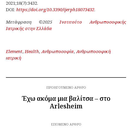
2021;18(7):3432.
DOI:
https://doi.org/10.3390/ijerph18073432
.
Μετάφραση ©2025
Ινστιτούτο Ανθρωποσοφικής
Ιατρικής στην Ελλάδα
Element
,
Health
,
Ανθρωποσοφία
,
Ανθρωποσοφική
ιατρική
ΠΡΟΗΓΟΎΜΕΝΟ ΆΡΘΡΟ
Έχω ακόμα μια βαλίτσα – στο
Arlesheim
ΕΠΌΜΕΝΟ ΆΡΘΡΟ