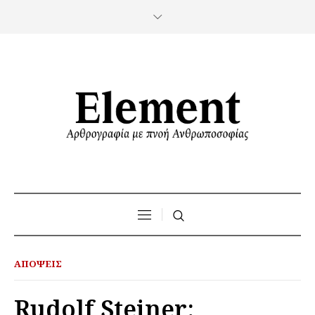
ΑΠΌΨΕΙΣ
Rudolf Steiner: