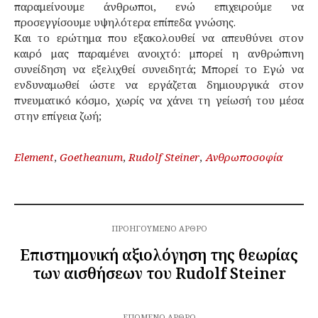
παραμείνουμε άνθρωποι, ενώ επιχειρούμε να
προσεγγίσουμε υψηλότερα επίπεδα γνώσης.
Και το ερώτημα που εξακολουθεί να απευθύνει στον
καιρό μας παραμένει ανοιχτό: μπορεί η ανθρώπινη
συνείδηση να εξελιχθεί συνειδητά; Μπορεί το Εγώ να
ενδυναμωθεί ώστε να εργάζεται δημιουργικά στον
πνευματικό κόσμο, χωρίς να χάνει τη γείωσή του μέσα
στην επίγεια ζωή;
Element
,
Goetheanum
,
Rudolf Steiner
,
Ανθρωποσοφία
ΠΡΟΗΓΟΎΜΕΝΟ ΆΡΘΡΟ
Επιστημονική αξιολόγηση της θεωρίας
των αισθήσεων του Rudolf Steiner
ΕΠΌΜΕΝΟ ΆΡΘΡΟ