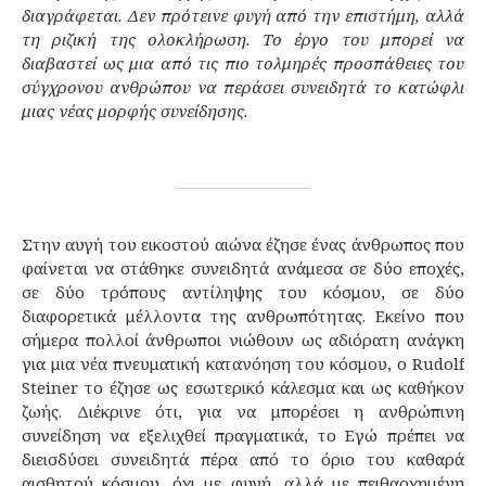
διαγράφεται. Δεν πρότεινε φυγή από την επιστήμη, αλλά
τη ριζική της ολοκλήρωση. Το έργο του μπορεί να
διαβαστεί ως μια από τις πιο τολμηρές προσπάθειες του
σύγχρονου ανθρώπου να περάσει συνειδητά το κατώφλι
μιας νέας μορφής συνείδησης.
Στην αυγή του εικοστού αιώνα έζησε ένας άνθρωπος που
φαίνεται να στάθηκε συνειδητά ανάμεσα σε δύο εποχές,
σε δύο τρόπους αντίληψης του κόσμου, σε δύο
διαφορετικά μέλλοντα της ανθρωπότητας. Εκείνο που
σήμερα πολλοί άνθρωποι νιώθουν ως αδιόρατη ανάγκη
για μια νέα πνευματική κατανόηση του κόσμου, ο Rudolf
Steiner το έζησε ως εσωτερικό κάλεσμα και ως καθήκον
ζωής. Διέκρινε ότι, για να μπορέσει η ανθρώπινη
συνείδηση να εξελιχθεί πραγματικά, το Εγώ πρέπει να
διεισδύσει συνειδητά πέρα από το όριο του καθαρά
αισθητού κόσμου, όχι με φυγή, αλλά με πειθαρχημένη