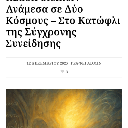
Ανάμεσα σε Δύο
Κόσμους – Στο Κατώφλι
της Σύγχρονης
Συνείδησης
12 ΔΕΚΕΜΒΡΊΟΥ 2025
ΓΡΆΦΕΙ
ADMIN
3