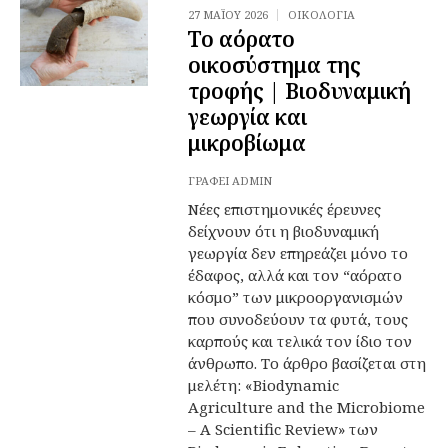
27 ΜΑΪ́ΟΥ 2026
ΟΙΚΟΛΟΓΊΑ
Το αόρατο
οικοσύστημα της
τροφής | Βιοδυναμική
γεωργία και
μικροβίωμα
ΓΡΆΦΕΙ
ADMIN
Νέες επιστημονικές έρευνες
δείχνουν ότι η βιοδυναμική
γεωργία δεν επηρεάζει μόνο το
έδαφος, αλλά και τον “αόρατο
κόσμο” των μικροοργανισμών
που συνοδεύουν τα φυτά, τους
καρπούς και τελικά τον ίδιο τον
άνθρωπο. Το άρθρο βασίζεται στη
μελέτη: «Biodynamic
Agriculture and the Microbiome
– A Scientific Review» των