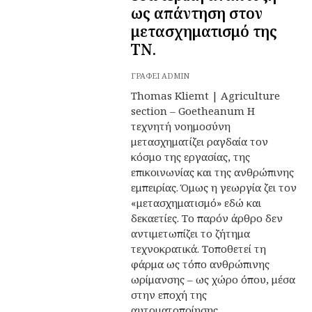
ως απάντηση στον
μετασχηματισμό της
ΤΝ.
ΓΡΆΦΕΙ
ADMIN
Thomas Kliemt | Agriculture
section – Goetheanum Η
τεχνητή νοημοσύνη
μετασχηματίζει ραγδαία τον
κόσμο της εργασίας, της
επικοινωνίας και της ανθρώπινης
εμπειρίας. Όμως η γεωργία ζει τον
«μετασχηματισμό» εδώ και
δεκαετίες. Το παρόν άρθρο δεν
αντιμετωπίζει το ζήτημα
τεχνοκρατικά. Τοποθετεί τη
φάρμα ως τόπο ανθρώπινης
ωρίμανσης – ως χώρο όπου, μέσα
στην εποχή της
αυτοματοποίησης,...