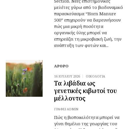
Section. Νέες επιστημονικές
μελέτες γύρω από το βιοδυναμικό
παρασκεύασμα “Horn Manure
500” επιχειρούν να διερευνήσουν
πώς μια μικρή ποσότητα
οργανικής ύλης μπορεί να
επηρεάζει τη μικροβιακή ζωή, την
ανάπτυξη των φυτών και...
ΆΡΘΡΟ
16 ΙΟΥΛΊΟΥ 2026
ΟΙΚΟΛΟΓΊΑ
Τα λιβάδια ως
γενετικές κιβωτοί του
μέλλοντος
ΓΡΆΦΕΙ
ADMIN
Πώς η βιοποικιλότητα μπορεί να
γίνει θεμέλιο της γεωργίας του