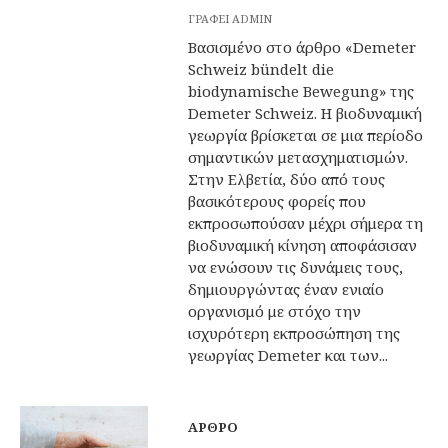
ΓΡΆΦΕΙ
ADMIN
Βασισμένο στο άρθρο «Demeter
Schweiz bündelt die
biodynamische Bewegung» της
Demeter Schweiz. Η βιοδυναμική
γεωργία βρίσκεται σε μια περίοδο
σημαντικών μετασχηματισμών.
Στην Ελβετία, δύο από τους
βασικότερους φορείς που
εκπροσωπούσαν μέχρι σήμερα τη
βιοδυναμική κίνηση αποφάσισαν
να ενώσουν τις δυνάμεις τους,
δημιουργώντας έναν ενιαίο
οργανισμό με στόχο την
ισχυρότερη εκπροσώπηση της
γεωργίας Demeter και των...
ΆΡΘΡΟ