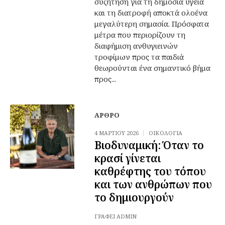
συζήτηση για τη δημόσια υγεία
και τη διατροφή αποκτά ολοένα
μεγαλύτερη σημασία. Πρόσφατα
μέτρα που περιορίζουν τη
διαφήμιση ανθυγιεινών
τροφίμων προς τα παιδιά
θεωρούνται ένα σημαντικό βήμα
προς...
ΆΡΘΡΟ
4 ΜΑΡΤΊΟΥ 2026
ΟΙΚΟΛΟΓΊΑ
Βιοδυναμική: Όταν το
κρασί γίνεται
καθρέφτης του τόπου
και των ανθρώπων που
το δημιουργούν
ΓΡΆΦΕΙ
ADMIN