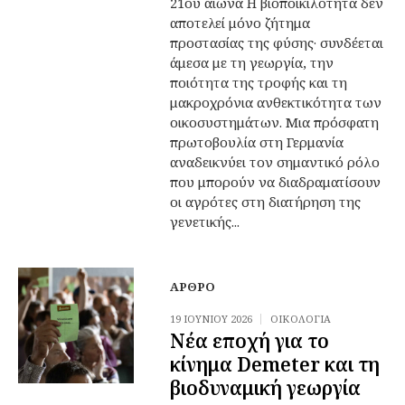
21ου αιώνα Η βιοποικιλότητα δεν
αποτελεί μόνο ζήτημα
προστασίας της φύσης· συνδέεται
άμεσα με τη γεωργία, την
ποιότητα της τροφής και τη
μακροχρόνια ανθεκτικότητα των
οικοσυστημάτων. Μια πρόσφατη
πρωτοβουλία στη Γερμανία
αναδεικνύει τον σημαντικό ρόλο
που μπορούν να διαδραματίσουν
οι αγρότες στη διατήρηση της
γενετικής...
ΆΡΘΡΟ
19 ΙΟΥΝΊΟΥ 2026
ΟΙΚΟΛΟΓΊΑ
Νέα εποχή για το
κίνημα Demeter και τη
βιοδυναμική γεωργία