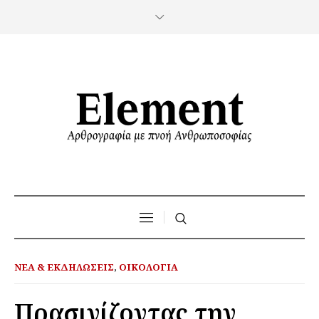
ΝΈΑ & ΕΚΔΗΛΏΣΕΙΣ
,
ΟΙΚΟΛΟΓΊΑ
Πρασινίζοντας την