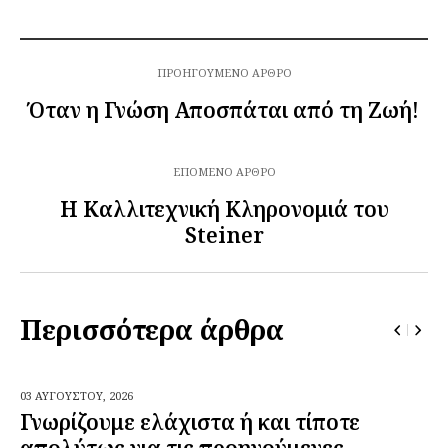
ΠΡΟΗΓΟΎΜΕΝΟ ΆΡΘΡΟ
Όταν η Γνώση Αποσπάται από τη Ζωή!
ΕΠΌΜΕΝΟ ΆΡΘΡΟ
Η Καλλιτεχνική Κληρονομιά του
Steiner
Περισσότερα άρθρα
03 ΑΥΓΟΎΣΤΟΥ,
2026
Γνωρίζουμε ελάχιστα ή και τίποτε
απολύτως για τις προηγούμενες