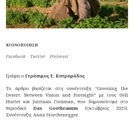
ΚΟΙΝΟΠΟΊΗΣΗ
Facebook
Twitter
Pinterest
Γράφει ο
Γεράσιμος Ε. Κατραμάδος
Το άρθρο βασίζεται στη συνέντευξη “Greening the
Desert: Between Vision and Foresight” με τους Ueli
Hurter και Jurriaan Cooiman, που δημοσιεύτηκε στο
περιοδικό
Das Goetheanum
(Οκτώβριος 2025).
Συνέντευξη: Anna Storchenegger.