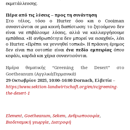
εκμετάλλευσης.
Πέρα από τις λύσεις – προς τη συνάντηση
Στο τέλος, τόσο ο Hurter όσο και ο Cooiman
συναντώνται σε μια κοινή διαπίστωση: το ζητούμενο δεν
είναι να επιβάλουμε λύσεις, αλλά να καλλιεργήσουμε
εμπάθεια. «Η ανθρωπότητα δεν μπορεί να εισαχθεί», λέει
ο Hurter. «Πρέπει να γεννηθεί τοπικά». Η πράσινη έρημος
δεν είναι πια ουτοπία· είναι
ένα πεδίο εμπειρίας
όπου
κεφάλι, καρδιά και χέρια συναντιούνται.
Ημέρα θεματικής “Greening the Desert” στο
Goetheanum (Αγγλικά/Γερμανικά)
29 Οκτωβρίου 2025, 10:00–16:00 Dornach, Ελβετία
–
https://www.sektion-landwirtschaft.org/en/sv/greening-
the-desert-1
Element
,
Goetheanum
,
Sekem
,
Ανθρωποσοφία
,
Βιοδυναμική γεωργία
,
Διατροφή