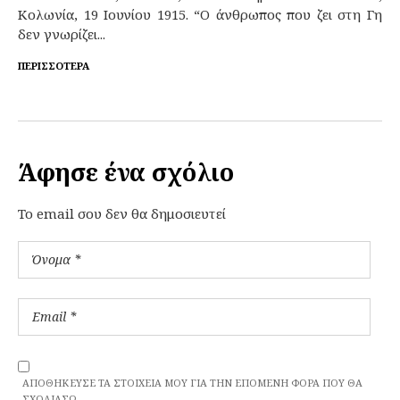
Κολωνία, 19 Ιουνίου 1915. “Ο άνθρωπος που ζει στη Γη
δεν γνωρίζει...
ΠΕΡΙΣΣΌΤΕΡΑ
Άφησε ένα σχόλιο
To email σου δεν θα δημοσιευτεί
ΑΠΟΘΉΚΕΥΣΕ ΤΑ ΣΤΟΙΧΕΊΑ ΜΟΥ ΓΙΑ ΤΗΝ ΕΠΌΜΕΝΗ ΦΟΡΆ ΠΟΥ ΘΑ
ΣΧΟΛΙΆΣΩ