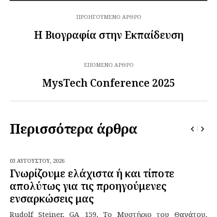
ΠΡΟΗΓΟΎΜΕΝΟ ΆΡΘΡΟ
Η Βιογραφία στην Εκπαίδευση
ΕΠΌΜΕΝΟ ΆΡΘΡΟ
MysTech Conference 2025
Περισσότερα άρθρα
03 ΑΥΓΟΎΣΤΟΥ,
2026
Γνωρίζουμε ελάχιστα ή και τίποτε
απολύτως για τις προηγούμενες
ενσαρκώσεις μας
Rudolf Steiner, GA 159, Το Μυστήριο του Θανάτου,