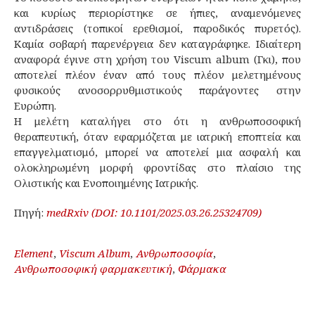
και κυρίως περιορίστηκε σε ήπιες, αναμενόμενες
αντιδράσεις (τοπικοί ερεθισμοί, παροδικός πυρετός).
Καμία σοβαρή παρενέργεια δεν καταγράφηκε. Ιδιαίτερη
αναφορά έγινε στη χρήση του Viscum album (Γκι), που
αποτελεί πλέον έναν από τους πλέον μελετημένους
φυσικούς ανοσορρυθμιστικούς παράγοντες στην
Ευρώπη.
Η μελέτη καταλήγει στο ότι η ανθρωποσοφική
θεραπευτική, όταν εφαρμόζεται με ιατρική εποπτεία και
επαγγελματισμό, μπορεί να αποτελεί μια ασφαλή και
ολοκληρωμένη μορφή φροντίδας στο πλαίσιο της
Ολιστικής και Ενοποιημένης Ιατρικής.
Πηγή:
medRxiv (DOI: 10.1101/2025.03.26.25324709)
Element
,
Viscum Album
,
Ανθρωποσοφία
,
Ανθρωποσοφική φαρμακευτική
,
Φάρμακα