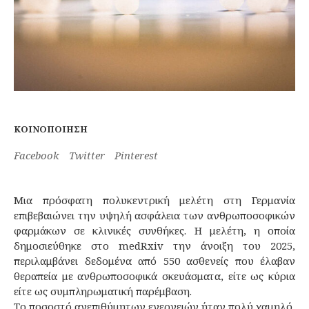
ΚΟΙΝΟΠΟΊΗΣΗ
Facebook
Twitter
Pinterest
Μια πρόσφατη πολυκεντρική μελέτη στη Γερμανία
επιβεβαιώνει την υψηλή ασφάλεια των ανθρωποσοφικών
φαρμάκων σε κλινικές συνθήκες. Η μελέτη, η οποία
δημοσιεύθηκε στο medRxiv την άνοιξη του 2025,
περιλαμβάνει δεδομένα από 550 ασθενείς που έλαβαν
θεραπεία με ανθρωποσοφικά σκευάσματα, είτε ως κύρια
είτε ως συμπληρωματική παρέμβαση.
Το ποσοστό ανεπιθύμητων ενεργειών ήταν πολύ χαμηλό,