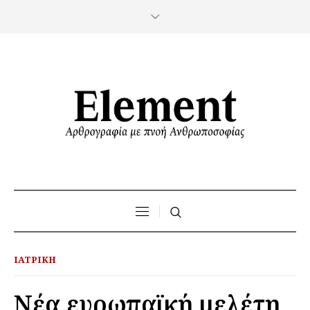
ΙΑΤΡΙΚΉ
Νέα ευρωπαϊκή μελέτη