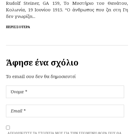
Rudolf Steiner, GA 159, Το Μυστήριο του Θανάτου,
Κολωνία, 19 Ιουνίου 1915. “Ο άνθρωπος που ζει στη Γη
δεν γνωρίζει...
ΠΕΡΙΣΣΌΤΕΡΑ
Άφησε ένα σχόλιο
To email σου δεν θα δημοσιευτεί
ΑΠΟΘΉΚΕΥΣΕ ΤΑ ΣΤΟΙΧΕΊΑ ΜΟΥ ΓΙΑ ΤΗΝ ΕΠΌΜΕΝΗ ΦΟΡΆ ΠΟΥ ΘΑ