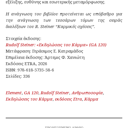
εξέλιξης, ευθύνης και εσωτερικής μεταμόρφωσης.
Η ανάγνωση του βιβλίου προτείνεται ως υπόβαθρο για
την ανάγνωση των τεσσάρων τόμων της σειράς
διαλέξεων του R. Steiner “Καρμικές σχέσεις”.
Στοιχεία έκδοσης:
Rudolf Steiner: «Εκδηλώσεις του Κάρμα» (GA 120)
Μετάφραση: Γεράσιμος Ε. Κατραμάδος
Επιμέλεια έκδοσης: Άρτεμις Φ. Χανιώτη
Εκδόσεις ETRA, 2026
ISBN: 978-618-5735-58-6
Σελίδες: 336
Element
,
GA 120
,
Rudolf Steiner
,
Ανθρωποσοφία
,
Εκδηλώσεις του Κάρμα
,
εκδόσεις Etra
,
Κάρμα
ΠΡΟΗΓΟΎΜΕΝΟ ΆΡΘΡΟ