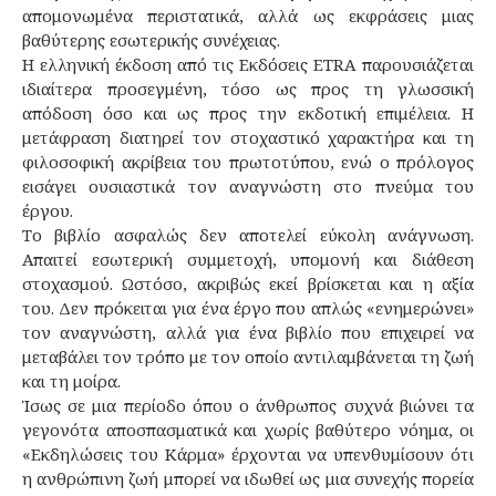
απομονωμένα περιστατικά, αλλά ως εκφράσεις μιας
βαθύτερης εσωτερικής συνέχειας.
Η ελληνική έκδοση από τις Εκδόσεις ETRA παρουσιάζεται
ιδιαίτερα προσεγμένη, τόσο ως προς τη γλωσσική
απόδοση όσο και ως προς την εκδοτική επιμέλεια. Η
μετάφραση διατηρεί τον στοχαστικό χαρακτήρα και τη
φιλοσοφική ακρίβεια του πρωτοτύπου, ενώ ο πρόλογος
εισάγει ουσιαστικά τον αναγνώστη στο πνεύμα του
έργου.
Το βιβλίο ασφαλώς δεν αποτελεί εύκολη ανάγνωση.
Απαιτεί εσωτερική συμμετοχή, υπομονή και διάθεση
στοχασμού. Ωστόσο, ακριβώς εκεί βρίσκεται και η αξία
του. Δεν πρόκειται για ένα έργο που απλώς «ενημερώνει»
τον αναγνώστη, αλλά για ένα βιβλίο που επιχειρεί να
μεταβάλει τον τρόπο με τον οποίο αντιλαμβάνεται τη ζωή
και τη μοίρα.
Ίσως σε μια περίοδο όπου ο άνθρωπος συχνά βιώνει τα
γεγονότα αποσπασματικά και χωρίς βαθύτερο νόημα, οι
«Εκδηλώσεις του Κάρμα» έρχονται να υπενθυμίσουν ότι
η ανθρώπινη ζωή μπορεί να ιδωθεί ως μια συνεχής πορεία