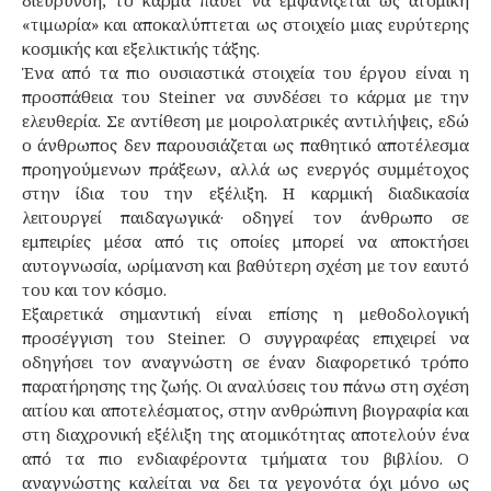
«τιμωρία» και αποκαλύπτεται ως στοιχείο μιας ευρύτερης
κοσμικής και εξελικτικής τάξης.
Ένα από τα πιο ουσιαστικά στοιχεία του έργου είναι η
προσπάθεια του Steiner να συνδέσει το κάρμα με την
ελευθερία. Σε αντίθεση με μοιρολατρικές αντιλήψεις, εδώ
ο άνθρωπος δεν παρουσιάζεται ως παθητικό αποτέλεσμα
προηγούμενων πράξεων, αλλά ως ενεργός συμμέτοχος
στην ίδια του την εξέλιξη. Η καρμική διαδικασία
λειτουργεί παιδαγωγικά· οδηγεί τον άνθρωπο σε
εμπειρίες μέσα από τις οποίες μπορεί να αποκτήσει
αυτογνωσία, ωρίμανση και βαθύτερη σχέση με τον εαυτό
του και τον κόσμο.
Εξαιρετικά σημαντική είναι επίσης η μεθοδολογική
προσέγγιση του Steiner. Ο συγγραφέας επιχειρεί να
οδηγήσει τον αναγνώστη σε έναν διαφορετικό τρόπο
παρατήρησης της ζωής. Οι αναλύσεις του πάνω στη σχέση
αιτίου και αποτελέσματος, στην ανθρώπινη βιογραφία και
στη διαχρονική εξέλιξη της ατομικότητας αποτελούν ένα
από τα πιο ενδιαφέροντα τμήματα του βιβλίου. Ο
αναγνώστης καλείται να δει τα γεγονότα όχι μόνο ως