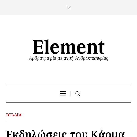
ΒΙΒΛΊΑ
Εκδηλώσεις του Κάρμα