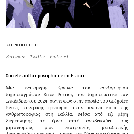
ΚΟΙΝΟΠΟΊΗΣΗ
Facebook
Twitter
Pinterest
Société anthroposophique en France
Μια λεπτομερής έρευνα του ανεξάρτητου
δημοσιογράφου Brice Perrier, που δημοσιεύτηκε τον
Δεκέμβριο του 2024, ρίχνει φως στην πορεία του Grégoire
Perra, κεντρικής φιγούρας στον αγώνα κατά της
ανθρωποσοφίας στη Γαλλία. Μέσα από έξι μέρη
διερεύνησης, το έργο αυτό αναδεικνύει τους
μηχανισμούς μιας εκστρατείας μεταδοτικής
διασυκοφάντησης από τα ΜΜΕ και θέτει ερωτήματα για