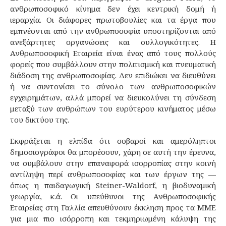
ανθρωποσοφικό κίνημα δεν έχει κεντρική δομή ή
ιεραρχία. Οι διάφορες πρωτοβουλίες και τα έργα που
εμπνέονται από την ανθρωποσοφία υποστηρίζονται από
ανεξάρτητες οργανώσεις και συλλογικότητες. Η
Ανθρωποσοφική Εταιρεία είναι ένας από τους πολλούς
φορείς που συμβάλλουν στην πολιτισμική και πνευματική
διάδοση της ανθρωποσοφίας. Δεν επιδιώκει να διευθύνει
ή να συντονίσει το σύνολο των ανθρωποσοφικών
εγχειρημάτων, αλλά μπορεί να διευκολύνει τη σύνδεση
μεταξύ των ανθρώπων του ευρύτερου κινήματος μέσω
του δικτύου της.
Εκφράζεται η ελπίδα ότι σοβαροί και αμερόληπτοι
δημοσιογράφοι θα μπορέσουν, χάρη σε αυτή την έρευνα,
να συμβάλουν στην επαναφορά ισορροπίας στην κοινή
αντίληψη περί ανθρωποσοφίας και των έργων της —
όπως η παιδαγωγική Steiner-Waldorf, η βιοδυναμική
γεωργία, κ.ά. Οι υπεύθυνοι της Ανθρωποσοφικής
Εταιρείας στη Γαλλία απευθύνουν έκκληση προς τα ΜΜΕ
για μια πιο ισόρροπη και τεκμηριωμένη κάλυψη της