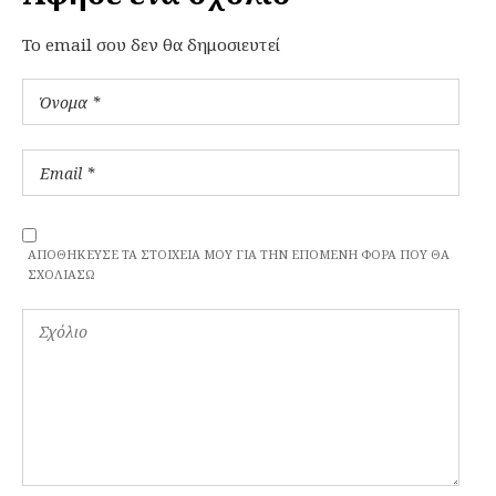
To email σου δεν θα δημοσιευτεί
ΑΠΟΘΉΚΕΥΣΕ ΤΑ ΣΤΟΙΧΕΊΑ ΜΟΥ ΓΙΑ ΤΗΝ ΕΠΌΜΕΝΗ ΦΟΡΆ ΠΟΥ ΘΑ
ΣΧΟΛΙΆΣΩ