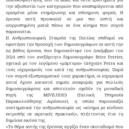
την αξιοπιστία των κατηγοριών που αναπαράγονται από
ορισμένα μέσα ενημέρωσης και επίσημους φορείς. Η
έρευνα αυτή προσκαλεί σε μια πιο λεπτή και
ισορροπημένη ματιά πάνω σε ένα κίνημα που συχνά
παρανοείται.
Η Ανθρωποσοφική Εταιρεία της Γαλλίας επιθυμεί να
εφιστήσει την προσοχή των δημοσιογράφων σε αυτή την
εις βάθος έρευνα, που δημοσιεύτηκε τον Δεκέμβριο του
2024 από τον ανεξάρτητο δημοσιογράφο Brice Perrier,
σχετικά με τον λεγόμενο «μάρτυρα» Grégoire Perra και
τους ισχυρισμούς του κατά της ανθρωποσοφίας. Παρά
τον συχνά εξωπραγματικό τους χαρακτήρα, οι ισχυρισμοί
αυτοί έχουν καταστεί σημείο αναφοράς για πολλούς
δημοσιογράφους και αποτελούν σχεδόν τη μοναδική
πηγή της MIVILUDES (Γαλλική Υπηρεσία
Παρακολούθησης Αιρέσεων), η οποία παρουσιάζει
συστηματικά την ανθρωποσοφία ως «κίνημα με κίνδυνο
εκτροπής σε αιρετικές πρακτικές», πλήττοντας έτσι τη
δημόσια εικόνα της.
«Το θέμα αυτής της έρευνας αγγίζει έναν σκοταδισμό που