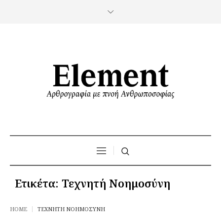
Ετικέτα:
Τεχνητή Νοημοσύνη
HOME
ΤΕΧΝΗΤΉ ΝΟΗΜΟΣΎΝΗ