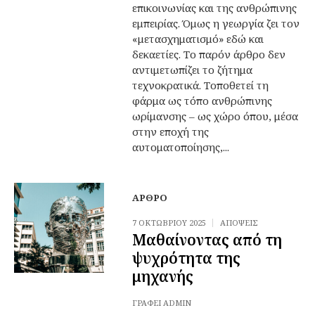
επικοινωνίας και της ανθρώπινης
εμπειρίας. Όμως η γεωργία ζει τον
«μετασχηματισμό» εδώ και
δεκαετίες. Το παρόν άρθρο δεν
αντιμετωπίζει το ζήτημα
τεχνοκρατικά. Τοποθετεί τη
φάρμα ως τόπο ανθρώπινης
ωρίμανσης – ως χώρο όπου, μέσα
στην εποχή της
αυτοματοποίησης,...
ΆΡΘΡΟ
7 ΟΚΤΩΒΡΊΟΥ 2025
ΑΠΌΨΕΙΣ
Μαθαίνοντας από τη
ψυχρότητα της
μηχανής
ΓΡΆΦΕΙ
ADMIN