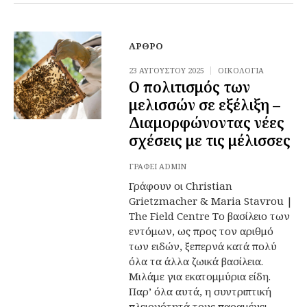
ΆΡΘΡΟ
23 ΑΥΓΟΎΣΤΟΥ 2025
ΟΙΚΟΛΟΓΊΑ
Ο πολιτισμός των
μελισσών σε εξέλιξη –
Διαμορφώνοντας νέες
σχέσεις με τις μέλισσες
ΓΡΆΦΕΙ
ADMIN
Γράφουν οι Christian
Grietzmacher & Maria Stavrou |
The Field Centre Το βασίλειο των
εντόμων, ως προς τον αριθμό
των ειδών, ξεπερνά κατά πολύ
όλα τα άλλα ζωικά βασίλεια.
Μιλάμε για εκατομμύρια είδη.
Παρ’ όλα αυτά, η συντριπτική
πλειονότητά τους παραμένει