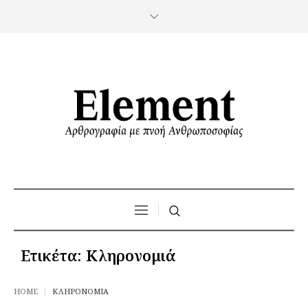
Ετικέτα:
Κληρονομιά
HOME
ΚΛΗΡΟΝΟΜΙΆ