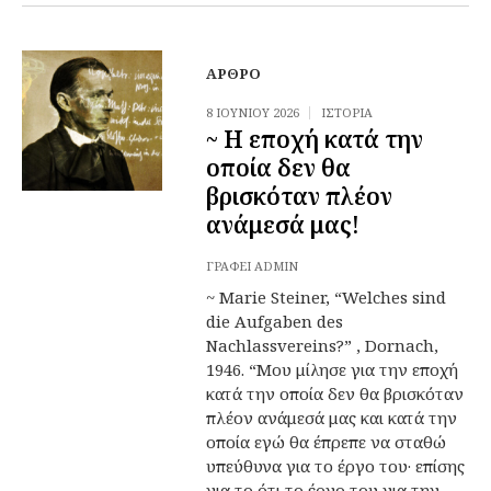
ΆΡΘΡΟ
8 ΙΟΥΝΊΟΥ 2026
ΙΣΤΟΡΊΑ
~ Η εποχή κατά την
οποία δεν θα
βρισκόταν πλέον
ανάμεσά μας!
ΓΡΆΦΕΙ
ADMIN
~ Marie Steiner, “Welches sind
die Aufgaben des
Nachlassvereins?” , Dornach,
1946. “Μου μίλησε για την εποχή
κατά την οποία δεν θα βρισκόταν
πλέον ανάμεσά μας και κατά την
οποία εγώ θα έπρεπε να σταθώ
υπεύθυνα για το έργο του· επίσης
για το ότι το έργο του για την