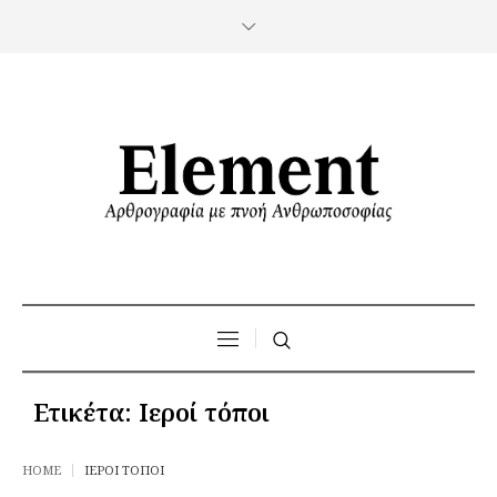
Ετικέτα:
Ιεροί τόποι
HOME
ΙΕΡΟΊ ΤΌΠΟΙ