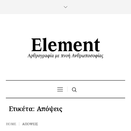
Ετικέτα:
Απόψεις
HOME
ΑΠΌΨΕΙΣ