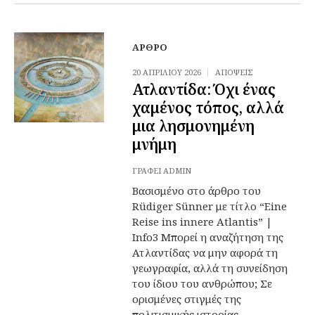
ΆΡΘΡΟ
20 ΑΠΡΙΛΊΟΥ 2026
ΑΠΌΨΕΙΣ
Ατλαντίδα: Όχι ένας
χαμένος τόπος, αλλά
μια λησμονημένη
μνήμη
ΓΡΆΦΕΙ
ADMIN
Βασισμένο στο άρθρο του
Rüdiger Sünner με τίτλο “Eine
Reise ins innere Atlantis” |
Info3 Μπορεί η αναζήτηση της
Ατλαντίδας να μην αφορά τη
γεωγραφία, αλλά τη συνείδηση
του ίδιου του ανθρώπου; Σε
ορισμένες στιγμές της
πολιτισμικής ιστορίας,