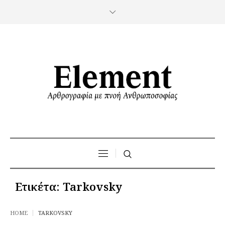
Ετικέτα:
Tarkovsky
HOME
TARKOVSKY