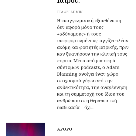
Ιατρού.
ΓΡΆΦΕΙ
ADMIN
Η επαγγελματική εξουθένωση
δεν αφορά μόνο τους
«αδύναμους» ή τους
υπερφορτωμένους· αγγίζει πλέον
ακόμη και φοιτητές Ιατρικής, πριν
καν ξεκινήσουν την κλινική τους
πορεία. Μέσα από μια σειρά
σύντομων podcasts, ο Adam
Blanning ανοίγει έναν χώρο
στοχασμού γύρω από την
ανθεκτικότητα, την αναγέννηση
και τη συμμετοχή του ίδιου του
ανθρώπου στη θεραπευτική
διαδικασία – όχι...
ΆΡΘΡΟ