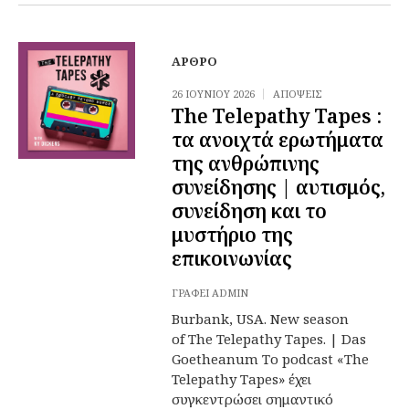
ΆΡΘΡΟ
26 ΙΟΥΝΊΟΥ 2026
ΑΠΌΨΕΙΣ
The Telepathy Tapes :
τα ανοιχτά ερωτήματα
της ανθρώπινης
συνείδησης | αυτισμός,
συνείδηση και το
μυστήριο της
επικοινωνίας
ΓΡΆΦΕΙ
ADMIN
Burbank, USA. New season
of The Telepathy Tapes. | Das
Goetheanum Το podcast «The
Telepathy Tapes» έχει
συγκεντρώσει σημαντικό