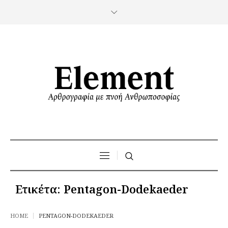
Ετικέτα:
Pentagon-Dodekaeder
HOME
PENTAGON-DODEKAEDER