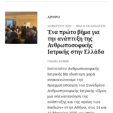
ΆΡΘΡΟ
18 ΜΑΡΤΊΟΥ 2026
ΝΈΑ & ΕΚΔΗΛΏΣΕΙΣ
Ένα πρώτο βήμα για
την ανάπτυξη της
Ανθρωποσοφικής
Ιατρικής στην Ελλάδα
ΓΡΆΦΕΙ
ADMIN
Ινστιτούτο Ανθρωποσοφικής
Ιατρικής Με ιδιαίτερη χαρά
ανακοινώνουμε την
πραγματοποίηση του Συνεδρίου
Ανθρωποσοφικής Ιατρικής «Προς
μια νέα κατανόηση της
ανάπτυξης και της υγείας των
παιδιών» στην Αθήνα, στις 14 και
15 Μαρτίου 2026, το οποίο