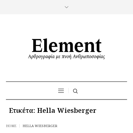
Ετικέτα:
Hella Wiesberger
HOME
HELLA WIESBERGER