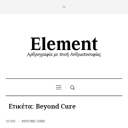
Ετικέτα:
Beyond Cure
HOME
BEYOND CURE