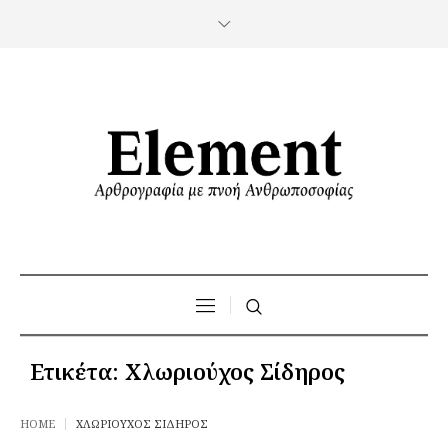
Ετικέτα:
Χλωριούχος Σίδηρος
HOME
ΧΛΩΡΙΟΎΧΟΣ ΣΊΔΗΡΟΣ