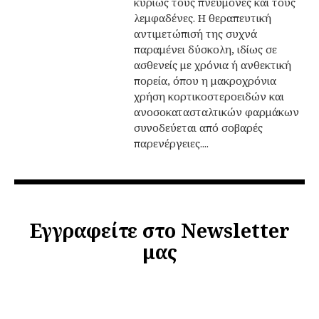
κυρίως τους πνεύμονες και τους
λεμφαδένες. Η θεραπευτική
αντιμετώπισή της συχνά
παραμένει δύσκολη, ιδίως σε
ασθενείς με χρόνια ή ανθεκτική
πορεία, όπου η μακροχρόνια
χρήση κορτικοστεροειδών και
ανοσοκατασταλτικών φαρμάκων
συνοδεύεται από σοβαρές
παρενέργειες....
Εγγραφείτε στο Newsletter
μας
*