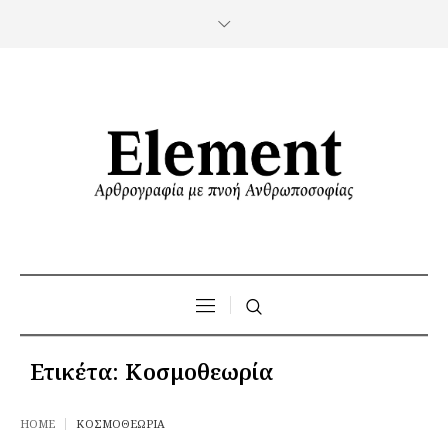
Ετικέτα:
Κοσμοθεωρία
HOME
ΚΟΣΜΟΘΕΩΡΊΑ