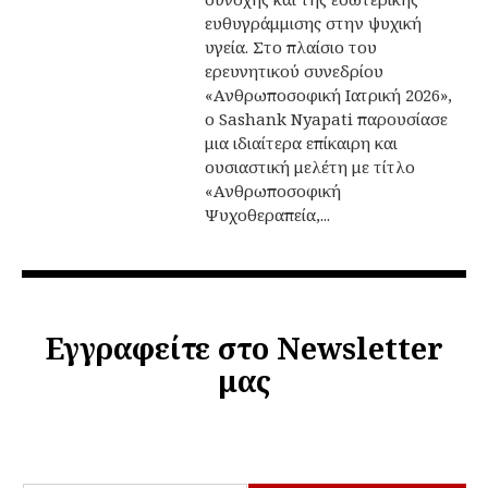
ευθυγράμμισης στην ψυχική
υγεία. Στο πλαίσιο του
ερευνητικού συνεδρίου
«Ανθρωποσοφική Ιατρική 2026»,
ο Sashank Nyapati παρουσίασε
μια ιδιαίτερα επίκαιρη και
ουσιαστική μελέτη με τίτλο
«Ανθρωποσοφική
Ψυχοθεραπεία,...
Εγγραφείτε στο Newsletter
μας
E