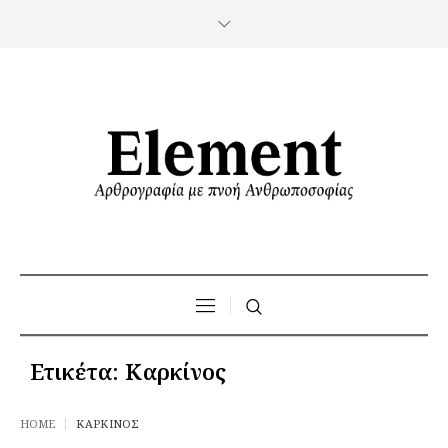
Ετικέτα:
Καρκίνος
HOME
ΚΑΡΚΊΝΟΣ