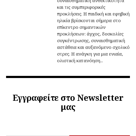
συναισθηματική ανθεκτικότητα
και τις συμπεριφορικές
προκλήσεις. Η παιδική και εφηβική
ηλικία βρίσκονται σήμερα στο
επίκεντρο σημαντικών
προκλήσεων: άγχος, δυσκολίες
συγκέντρωσης, συναισθηματική
αστάθεια και αυξανόμενο σχολικό
στρες. Η ανάγκη για μια ενιαία,
ολιστική κατανόηση...
Εγγραφείτε στο Newsletter
μας
*