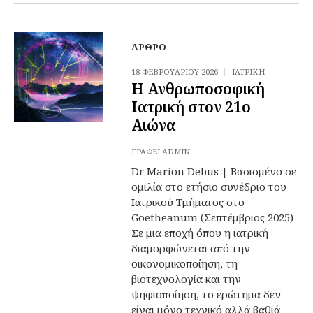
ΆΡΘΡΟ
18 ΦΕΒΡΟΥΑΡΊΟΥ 2026
ΙΑΤΡΙΚΉ
Η Ανθρωποσοφική
Ιατρική στον 21ο
Αιώνα
ΓΡΆΦΕΙ
ADMIN
Dr Marion Debus | Βασισμένο σε
ομιλία στο ετήσιο συνέδριο του
Ιατρικού Τμήματος στο
Goetheanum (Σεπτέμβριος 2025)
Σε μια εποχή όπου η ιατρική
διαμορφώνεται από την
οικονομικοποίηση, τη
βιοτεχνολογία και την
ψηφιοποίηση, το ερώτημα δεν
είναι μόνο τεχνικό αλλά βαθιά