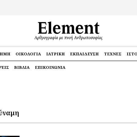
ΤΉΜΗ
ΟΙΚΟΛΟΓΊΑ
ΙΑΤΡΙΚΉ
ΕΚΠΑΊΔΕΥΣΗ
ΤΈΧΝΕΣ
ΙΣΤ
ΕΙΣ
ΒΙΒΛΊΑ
ΕΠΙΚΟΙΝΩΝΊΑ
ύναμη