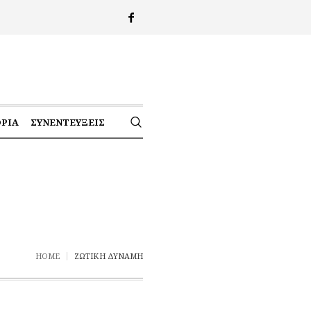
ΟΡΊΑ
ΣΥΝΕΝΤΕΎΞΕΙΣ
HOME
ΖΩΤΙΚΉ ΔΎΝΑΜΗ