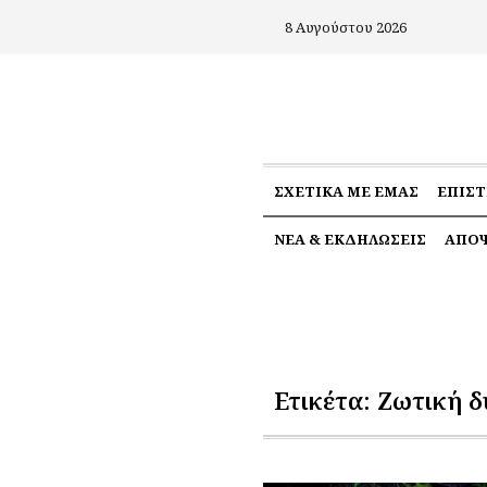
8 Αυγούστου 2026
ΣΧΕΤΙΚΆ ΜΕ ΕΜΆΣ
ΕΠΙΣ
ΝΈΑ & ΕΚΔΗΛΏΣΕΙΣ
ΑΠΌΨ
Ετικέτα:
Ζωτική δ