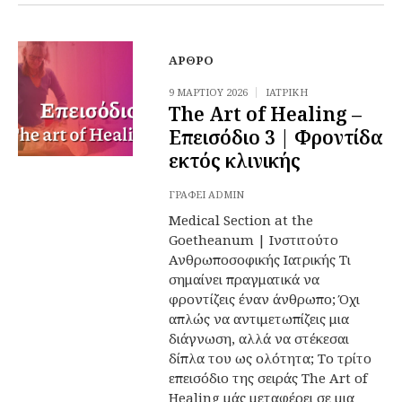
ΆΡΘΡΟ
9 ΜΑΡΤΊΟΥ 2026
ΙΑΤΡΙΚΉ
The Art of Healing –
Επεισόδιο 3 | Φροντίδα
εκτός κλινικής
ΓΡΆΦΕΙ
ADMIN
Medical Section at the
Goetheanum | Ινστιτούτο
Ανθρωποσοφικής Ιατρικής Τι
σημαίνει πραγματικά να
φροντίζεις έναν άνθρωπο; Όχι
απλώς να αντιμετωπίζεις μια
διάγνωση, αλλά να στέκεσαι
δίπλα του ως ολότητα; Το τρίτο
επεισόδιο της σειράς The Art of
Healing μάς μεταφέρει σε μια