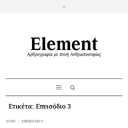
Ετικέτα:
Επεισόδιο 3
HOME
ΕΠΕΙΣΌΔΙΟ 3