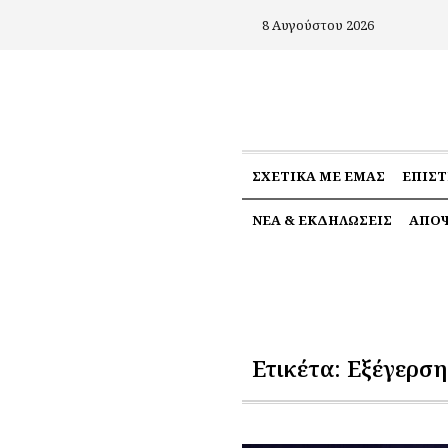
8 Αυγούστου 2026
ΣΧΕΤΙΚΆ ΜΕ ΕΜΆΣ
ΕΠΙΣ
ΝΈΑ & ΕΚΔΗΛΏΣΕΙΣ
ΑΠΌΨ
Ετικέτα:
Εξέγερση