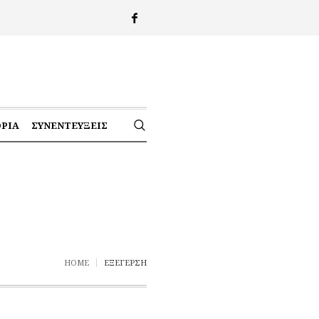
ΟΡΊΑ
ΣΥΝΕΝΤΕΎΞΕΙΣ
HOME
ΕΞΈΓΕΡΣΗ