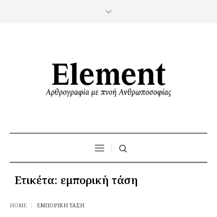
Ετικέτα:
εμπορική τάση
HOME
ΕΜΠΟΡΙΚΉ ΤΆΣΗ