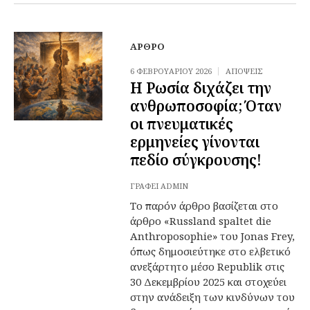
ΆΡΘΡΟ
6 ΦΕΒΡΟΥΑΡΊΟΥ 2026
ΑΠΌΨΕΙΣ
Η Ρωσία διχάζει την
ανθρωποσοφία; Όταν
οι πνευματικές
ερμηνείες γίνονται
πεδίο σύγκρουσης!
ΓΡΆΦΕΙ
ADMIN
Το παρόν άρθρο βασίζεται στο
άρθρο «Russland spaltet die
Anthroposophie» του Jonas Frey,
όπως δημοσιεύτηκε στο ελβετικό
ανεξάρτητο μέσο Republik στις
30 Δεκεμβρίου 2025 και στοχεύει
στην ανάδειξη των κινδύνων του