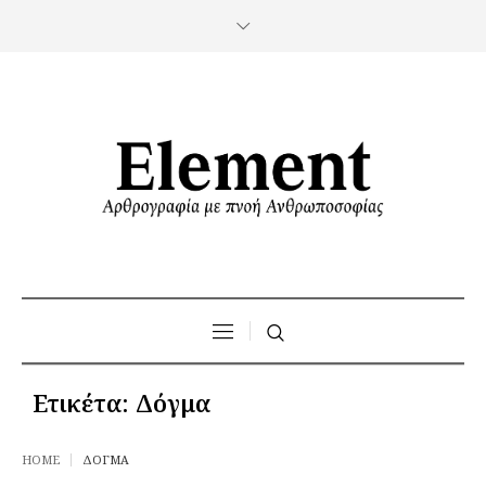
Ετικέτα:
Δόγμα
HOME
ΔΌΓΜΑ