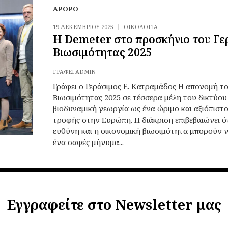
ΆΡΘΡΟ
19 ΔΕΚΕΜΒΡΊΟΥ 2025
ΟΙΚΟΛΟΓΊΑ
Η Demeter στο προσκήνιο του Γε
Βιωσιμότητας 2025
ΓΡΆΦΕΙ
ADMIN
Γράφει ο Γεράσιμος Ε. Κατραμάδος Η απονομή τ
Βιωσιμότητας 2025 σε τέσσερα μέλη του δικτύου
βιοδυναμική γεωργία ως ένα ώριμο και αξιόπιστ
τροφής στην Ευρώπη. Η διάκριση επιβεβαιώνει ότ
ευθύνη και η οικονομική βιωσιμότητα μπορούν 
ένα σαφές μήνυμα...
Εγγραφείτε στο Newsletter μας