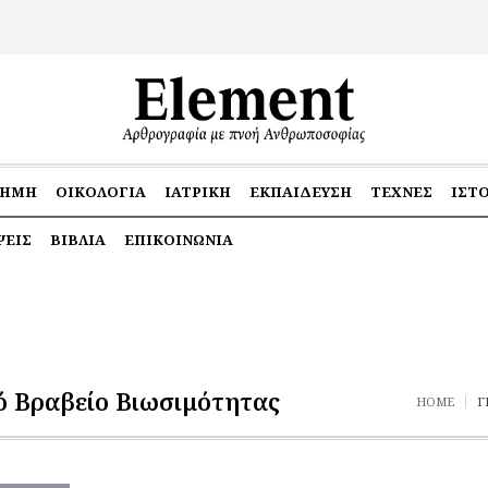
ΤΉΜΗ
ΟΙΚΟΛΟΓΊΑ
ΙΑΤΡΙΚΉ
ΕΚΠΑΊΔΕΥΣΗ
ΤΈΧΝΕΣ
ΙΣΤ
ΕΙΣ
ΒΙΒΛΊΑ
ΕΠΙΚΟΙΝΩΝΊΑ
ό Βραβείο Βιωσιμότητας
HOME
Γ