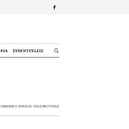
ΟΡΊΑ
ΣΥΝΕΝΤΕΎΞΕΙΣ
ΕΡΜΑΝΙΚΌ ΒΡΑΒΕΊΟ ΒΙΩΣΙΜΌΤΗΤΑΣ