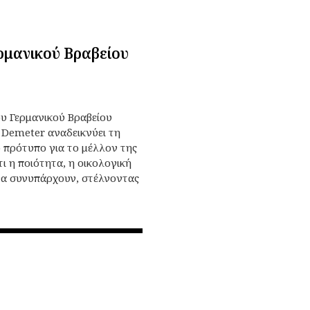
ρμανικού Βραβείου
ου Γερμανικού Βραβείου
 Demeter αναδεικνύει τη
ο πρότυπο για το μέλλον της
ι η ποιότητα, η οικολογική
να συνυπάρχουν, στέλνοντας