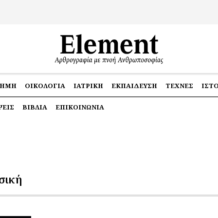
ΤΉΜΗ
ΟΙΚΟΛΟΓΊΑ
ΙΑΤΡΙΚΉ
ΕΚΠΑΊΔΕΥΣΗ
ΤΈΧΝΕΣ
ΙΣΤ
ΕΙΣ
ΒΙΒΛΊΑ
ΕΠΙΚΟΙΝΩΝΊΑ
σική