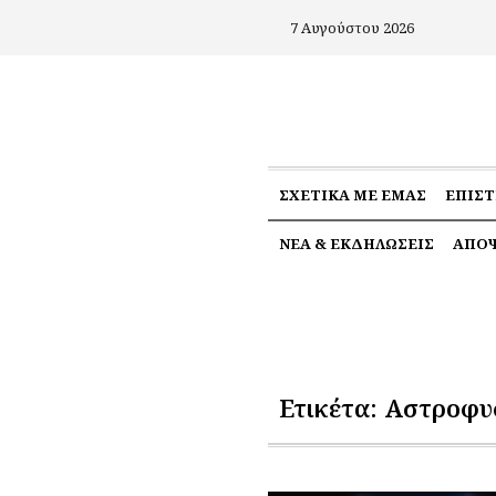
7 Αυγούστου 2026
ΣΧΕΤΙΚΆ ΜΕ ΕΜΆΣ
ΕΠΙΣ
ΝΈΑ & ΕΚΔΗΛΏΣΕΙΣ
ΑΠΌΨ
Ετικέτα:
Αστροφυ