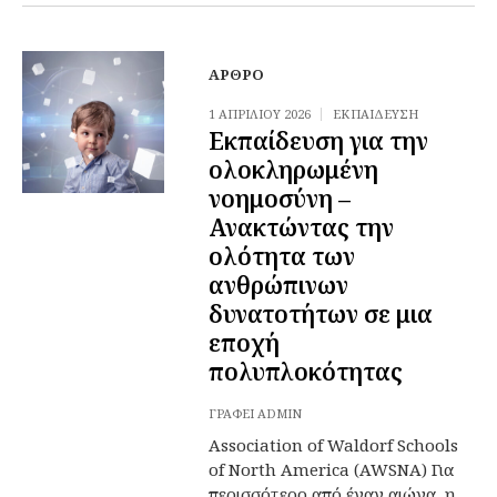
ΆΡΘΡΟ
1 ΑΠΡΙΛΊΟΥ 2026
ΕΚΠΑΊΔΕΥΣΗ
Εκπαίδευση για την
ολοκληρωμένη
νοημοσύνη –
Ανακτώντας την
ολότητα των
ανθρώπινων
δυνατοτήτων σε μια
εποχή
πολυπλοκότητας
ΓΡΆΦΕΙ
ADMIN
Association of Waldorf Schools
of North America (AWSNA) Για
περισσότερο από έναν αιώνα, η