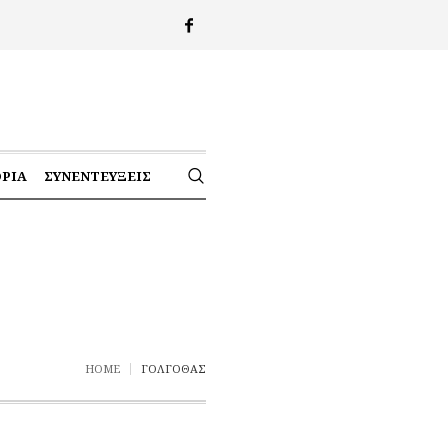
ΟΡΊΑ
ΣΥΝΕΝΤΕΎΞΕΙΣ
HOME
ΓΟΛΓΟΘΆΣ