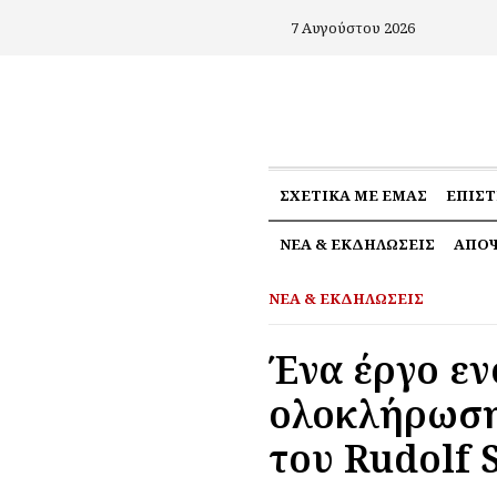
7 Αυγούστου 2026
ΣΧΕΤΙΚΆ ΜΕ ΕΜΆΣ
ΕΠΙΣ
ΝΈΑ & ΕΚΔΗΛΏΣΕΙΣ
ΑΠΌΨ
ΝΈΑ & ΕΚΔΗΛΏΣΕΙΣ
Ένα έργο εν
ολοκλήρωση
του Rudolf 