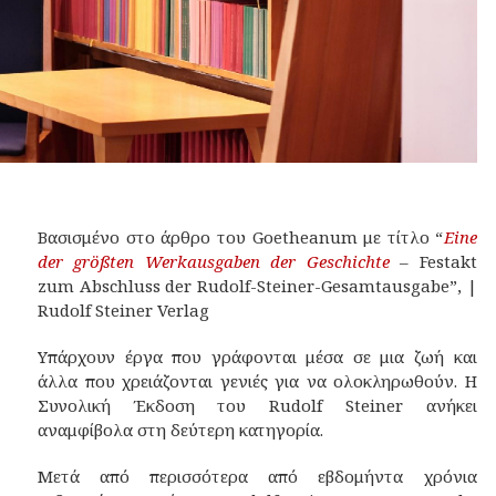
Βασισμένο στο άρθρο του Goetheanum με τίτλο “
Eine
der größten Werkausgaben der Geschichte
– Festakt
zum Abschluss der Rudolf-Steiner-Gesamtausgabe”, |
Rudolf Steiner Verlag
Υπάρχουν έργα που γράφονται μέσα σε μια ζωή και
άλλα που χρειάζονται γενιές για να ολοκληρωθούν. Η
Συνολική Έκδοση του Rudolf Steiner ανήκει
αναμφίβολα στη δεύτερη κατηγορία.
Μετά από περισσότερα από εβδομήντα χρόνια