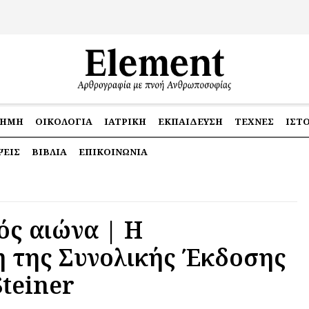
ΤΉΜΗ
ΟΙΚΟΛΟΓΊΑ
ΙΑΤΡΙΚΉ
ΕΚΠΑΊΔΕΥΣΗ
ΤΈΧΝΕΣ
ΙΣΤ
ΕΙΣ
ΒΙΒΛΊΑ
ΕΠΙΚΟΙΝΩΝΊΑ
ός αιώνα | Η
 της Συνολικής Έκδοσης
Steiner