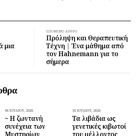
ΕΠΌΜΕΝΟ ΆΡΘΡΟ
Πρόληψη και Θεραπευτική
ά μια
Τέχνη | Ένα μάθημα από
τον Hahnemann για το
σήμερα
ρθρα
06 ΙΟΥΛΊΟΥ,
2026
16 ΙΟΥΛΊΟΥ,
2026
~ Η ζωντανή
Τα λιβάδια ως
συνέχεια των
γενετικές κιβωτοί
Μυστηρίων
του μέλλοντος