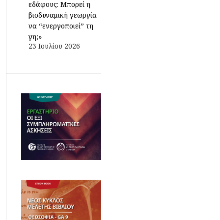
εδάφους: Μπορεί η
βιοδυναμική γεωργία
να “ενεργοποιεί” τη
γη;»
23 Ιουλίου 2026