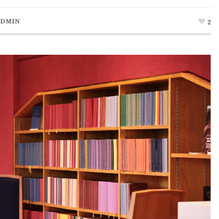
DMIN
2